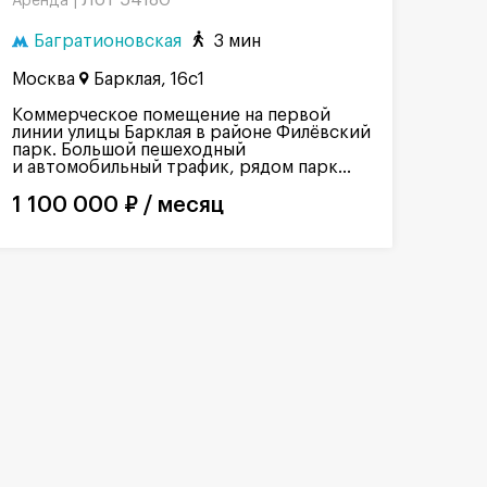
Лот 54180
Аренда |
Багратионовская
3 мин
Москва
Барклая, 16с1
Коммерческое помещение на первой
линии улицы Барклая в районе Филёвский
парк. Большой пешеходный
и автомобильный трафик, рядом парк...
1 100 000 ₽ / месяц