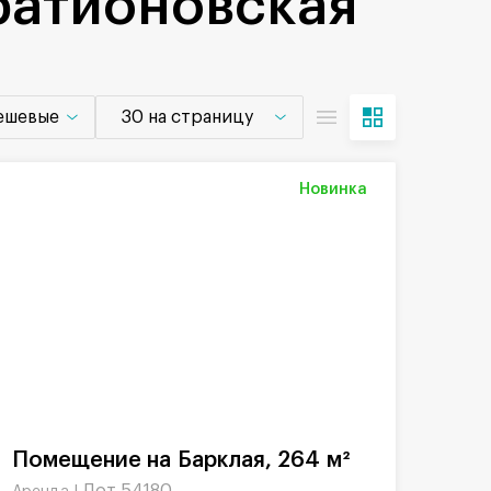
ратионовская
дешевые
30 на страницу
Новинка
Помещение на Барклая, 264 м²