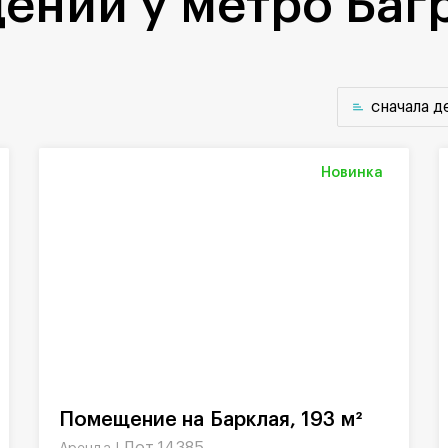
ений у метро Баг
cначала 
Новинка
Помещение на Барклая, 193 м²