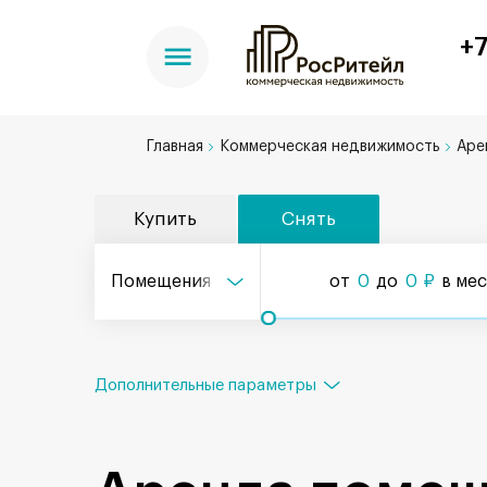
+7
Главная
Коммерческая недвижимость
Аре
Купить
Снять
Помещения
от
0
до
0
₽
в ме
Дополнительные параметры