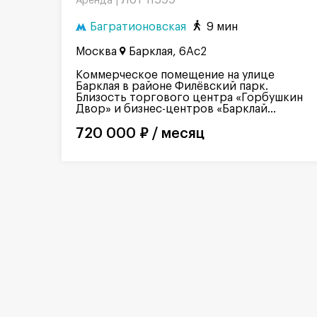
Лот 11599
Аренда |
Багратионовская
9 мин
Москва
Барклая, 6Ас2
Коммерческое помещение на улице
Барклая в районе Филёвский парк.
Близость торгового центра «Горбушкин
Двор» и бизнес-центров «Барклай...
720 000 ₽ / месяц