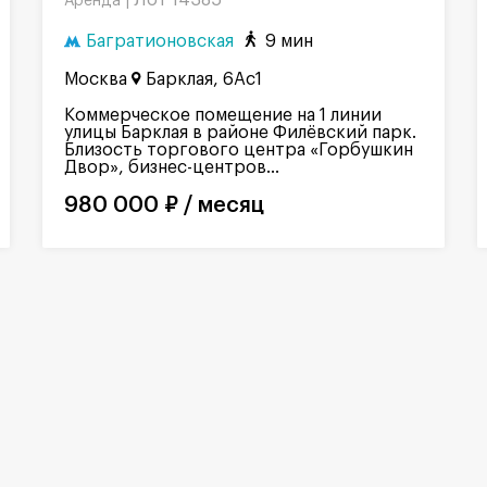
Лот 14385
Аренда |
Багратионовская
9 мин
Москва
Барклая, 6Ас1
Коммерческое помещение на 1 линии
улицы Барклая в районе Филёвский парк.
Близость торгового центра «Горбушкин
Двор», бизнес-центров...
980 000 ₽ / месяц