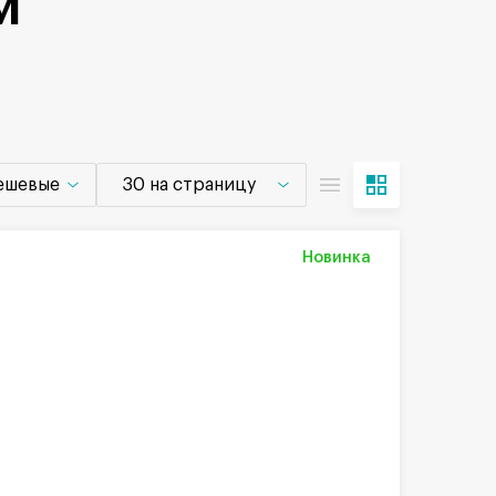
м
дешевые
30 на страницу
Новинка