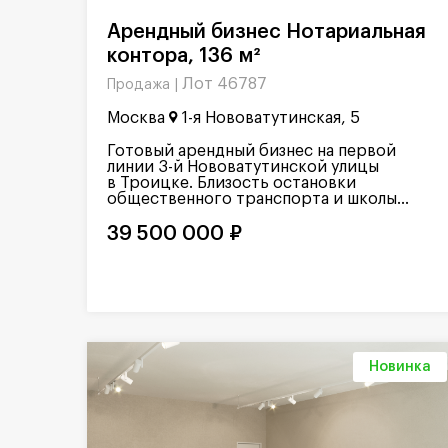
Арендный бизнес Нотариальная
контора, 136 м²
Лот 46787
Продажа |
Москва
1-я Нововатутинская, 5
Готовый арендный бизнес на первой
линии 3-й Нововатутинской улицы
в Троицке. Близость остановки
общественного транспорта и школы...
39 500 000 ₽
Новинка