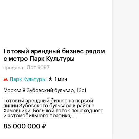
Готовый арендный бизнес рядом
с метро Парк Культуры
Лот 8087
Продажа |
Парк Культуры
1 мин
Москва
Зубовский бульвар, 13с1
Готовый арендный бизнес на первой
линии Зубовского бульвара в районе
Хамовники. Большой поток пешеходного
и автомобильного трафика,...
85 000 000 ₽