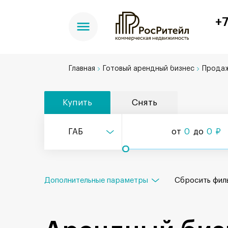
+7
Главная
Готовый арендный бизнес
Продаж
Купить
Снять
ГАБ
от
0
до
0
₽
Дополнительные параметры
Сбросить
фил