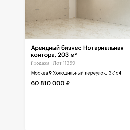
Арендный бизнес Нотариальная
контора, 203 м²
Лот 11359
Продажа |
Москва
Холодильный переулок, 3к1с4
60 810 000 ₽