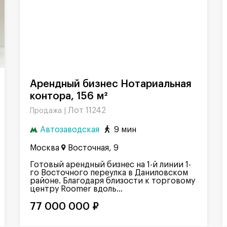
Арендный бизнес Нотариальная
контора, 156 м²
Лот 11242
Продажа |
Автозаводская
9 мин
Москва
Восточная, 9
Готовый арендный бизнес на 1-й линии 1-
го Восточного переулка в Даниловском
районе. Благодаря близости к торговому
центру Roomer вдоль...
77 000 000 ₽