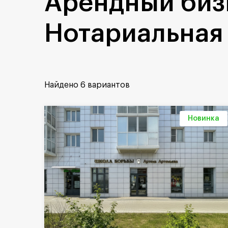
Арендный биз
Нотариальная
Найдено
6 вариантов
Новинка