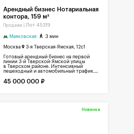
Арендный бизнес Нотариальная
контора, 159 м²
Лот 45319
Продажа |
Маяковская
3 мин
Москва
3-я Тверская-Ямская, 12с1
Готовый арендный бизнес на первой
линии 3-й Тверской-Ямской улицы
в Тверском районе. Интенсивный
пешеходный и автомобильный трафик....
45 000 000 ₽
Новинка