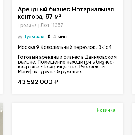
Арендный бизнес Нотариальная
контора, 97 м²
Лот 11357
Продажа |
Тульская
4 мин
Москва
Холодильный переулок, 3к1с4
Готовый арендный бизнес в Даниловском
районе. Помещение находится в бизнес-
квартале «Товарищество Рябовской
Мануфактуры». Окружение...
42 592 000 ₽
Новинка