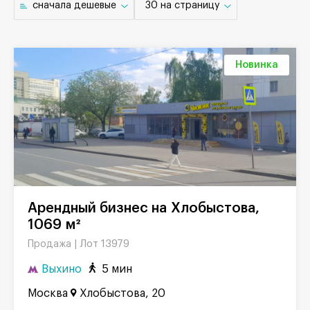
cначала дешевые
30 на страницу
Новинка
Арендный бизнес на Хлобыстова,
1069 м²
Лот 13979
Продажа |
Выхино
5 мин
Москва
Хлобыстова, 20