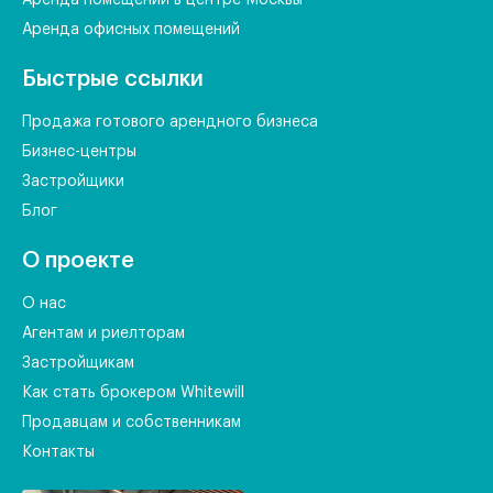
Аренда помещений в центре Москвы
Аренда офисных помещений
Быстрые ссылки
Продажа готового арендного бизнеса
Бизнес-центры
Застройщики
Блог
О проекте
О нас
Агентам и риелторам
Застройщикам
Как стать брокером Whitewill
Продавцам и собственникам
Контакты