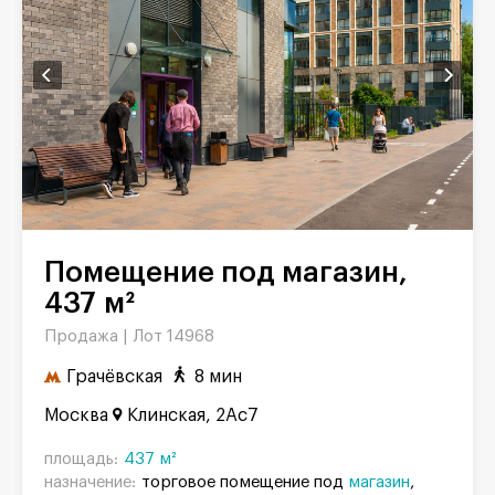
Помещение под магазин,
437 м²
Продажа |
Лот 14968
Грачёвская
8 мин
Москва
Клинская, 2Ас7
площадь:
437 м²
назначение:
торговое помещение под
магазин