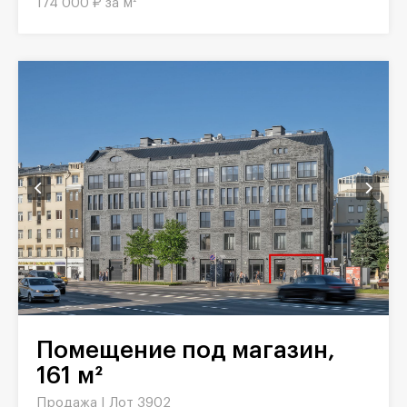
174 000 ₽ за м²
Помещение под магазин,
161 м²
Продажа |
Лот 3902