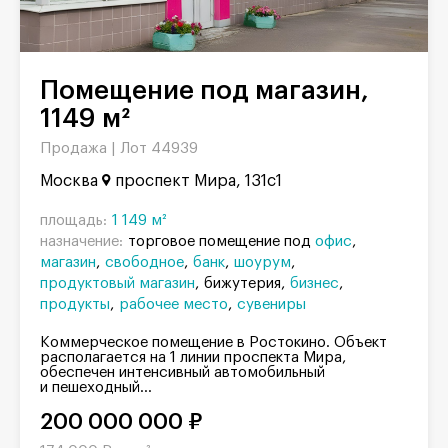
Помещение под магазин,
1149 м²
Продажа |
Лот 44939
Москва
проспект Мира, 131с1
площадь:
1 149 м²
назначение:
торговое помещение под
офис
магазин
свободное
банк
шоурум
продуктовый магазин
бижутерия
бизнес
продукты
рабочее место
сувениры
Коммерческое помещение в Ростокино. Объект
располагается на 1 линии проспекта Мира,
обеспечен интенсивный автомобильный
и пешеходный...
200 000 000 ₽