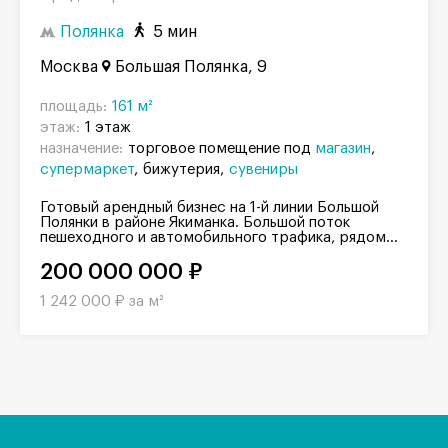
Полянка
5 мин
Москва
Большая Полянка, 9
площадь:
161 м²
этаж:
1 этаж
назначение:
торговое помещение под
магазин
супермаркет
бижутерия
сувениры
Готовый арендный бизнес на 1-й линии Большой
Полянки в районе Якиманка. Большой поток
пешеходного и автомобильного трафика, рядом...
200 000 000 ₽
1 242 000 ₽ за м²