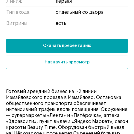
Линия:
первая
Тип входа:
отдельный со двора
Витрины
есть
Скачать презентацию
Назначить просмотр
Готовый арендный бизнес на 1-й линии
Измайловского проезда в Измайлово. Остановка
общественного транспорта обеспечивает
интенсивный трафик вдоль помещения. Окружение
— супермаркеты «Лента» и «Пятёрочка», аптека
«Здравсити», пункт выдачи «Яндекс Маркет», салон
красоты Веauty Time. Оборудован быстрый выезд
на Щёлковское шоссе через Сиреневый бульвар.