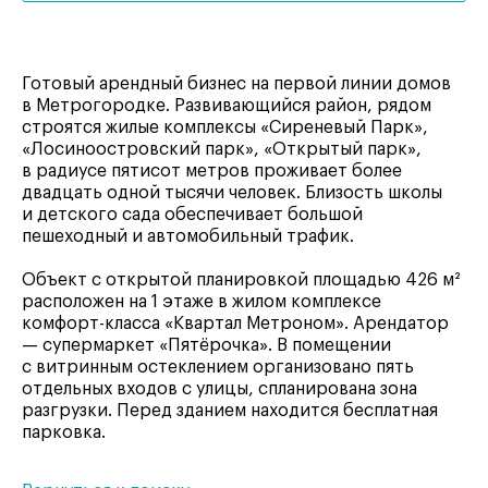
Готовый арендный бизнес на первой линии домов
в Метрогородке. Развивающийся район, рядом
строятся жилые комплексы «Сиреневый Парк»,
«Лосиноостровский парк», «Открытый парк»,
в радиусе пятисот метров проживает более
двадцать одной тысячи человек. Близость школы
и детского сада обеспечивает большой
пешеходный и автомобильный трафик.
Объект с открытой планировкой площадью 426 м²
расположен на 1 этаже в жилом комплексе
комфорт-класса «Квартал Метроном». Арендатор
— супермаркет «Пятёрочка». В помещении
с витринным остеклением организовано пять
отдельных входов с улицы, спланирована зона
разгрузки. Перед зданием находится бесплатная
парковка.