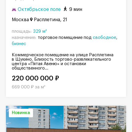
Октябрьское поле
9 мин
Москва
Расплетина, 21
площадь:
329 м²
назначение:
торговое помещение под
свободное
бизнес
Коммерческое помещение на улице Расплетина
в Щукино. Близость торгово-развлекательного
центра «Пятая Авеню» и остановки
общественного...
220 000 000 ₽
669 000 ₽ за м²
Новинка