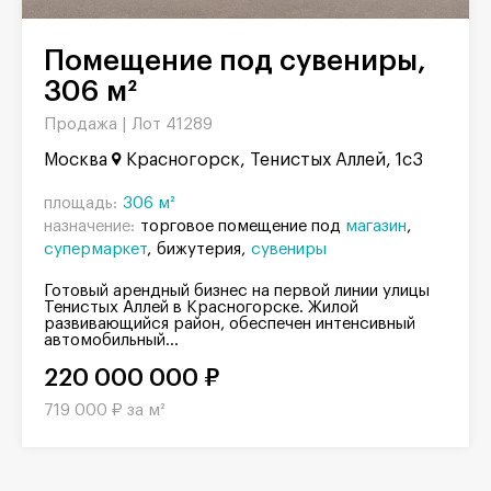
Помещение под сувениры,
306 м²
Продажа |
Лот 41289
Москва
Красногорск, Тенистых Аллей, 1c3
площадь:
306 м²
назначение:
торговое помещение под
магазин
супермаркет
бижутерия
сувениры
Готовый арендный бизнес на первой линии улицы
Тенистых Аллей в Красногорске. Жилой
развивающийся район, обеспечен интенсивный
автомобильный...
220 000 000 ₽
719 000 ₽ за м²