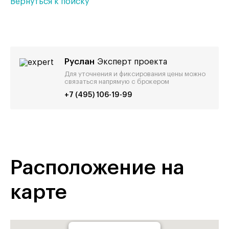
Вернуться к поиску
Руслан
Эксперт проекта
Для уточнения и фиксирования цены можно
связаться напрямую с брокером
+7 (495) 106-19-99
Расположение на
карте