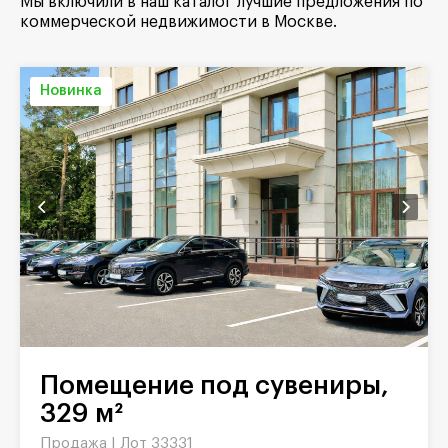
Мы включили в наш каталог лучшие предложения по
коммерческой недвижимости в Москве.
Новинка
Помещение под сувениры,
329 м²
Продажа |
Лот 33331