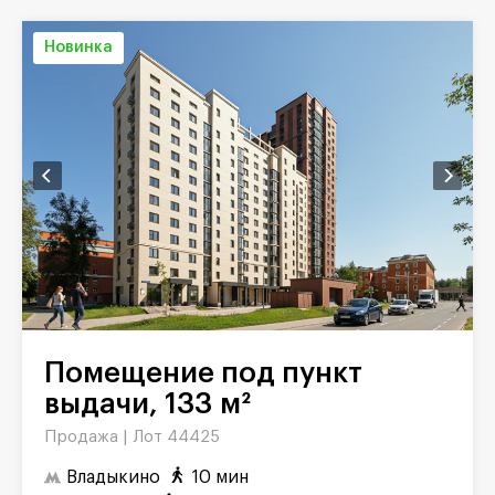
Новинка
Помещение под пункт
выдачи, 133 м²
Продажа |
Лот 44425
Владыкино
10 мин