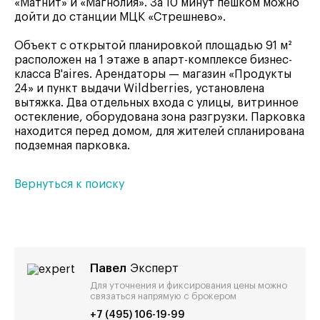
«Матнит» и «Магнолия». За 10 минут пешком можно
дойти до станции МЦК «Стрешнево».
Объект с открытой планировкой площадью 91 м²
расположен на 1 этаже в апарт-комплексе бизнес-
класса B'aires. Арендаторы — магазин «Продукты
24» и пункт выдачи Wildberries, установлена
вытяжка. Два отдельных входа с улицы, витринное
остекление, оборудована зона разгрузки. Парковка
находится перед домом, для жителей спланирована
подземная парковка.
Вернуться к поиску
Павел
Эксперт
Для уточнения и фиксирования цены можно
связаться напрямую с брокером
+7 (495) 106-19-99