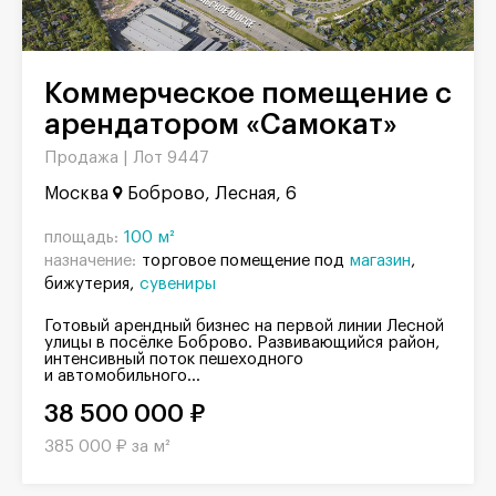
Коммерческое помещение с
арендатором «Самокат»
Продажа |
Лот 9447
Москва
Боброво, Лесная, 6
площадь:
100 м²
назначение:
торговое помещение под
магазин
бижутерия
сувениры
Готовый арендный бизнес на первой линии Лесной
улицы в посёлке Боброво. Развивающийся район,
интенсивный поток пешеходного
и автомобильного...
38 500 000 ₽
385 000 ₽ за м²