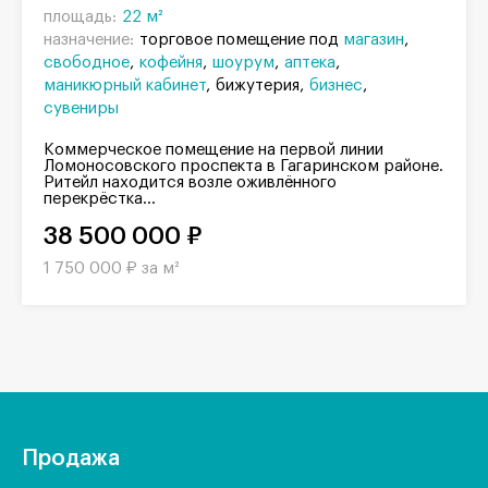
площадь:
22 м²
назначение:
торговое помещение под
магазин
свободное
кофейня
шоурум
аптека
маникюрный кабинет
бижутерия
бизнес
сувениры
Коммерческое помещение на первой линии
Ломоносовского проспекта в Гагаринском районе.
Ритейл находится возле оживлённого
перекрёстка...
38 500 000 ₽
1 750 000 ₽ за м²
Продажа