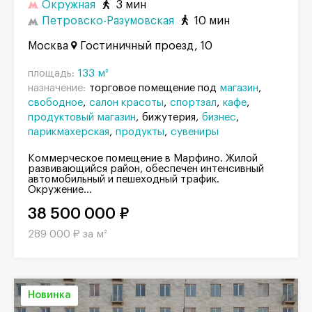
Окружная
3 мин
Петровско-Разумовская
10 мин
Москва
Гостиничный проезд, 10
площадь:
133 м²
назначение:
торговое помещение под
магазин
свободное
салон красоты
спортзал
кафе
продуктовый магазин
бижутерия
бизнес
парикмахерская
продукты
сувениры
Коммерческое помещение в Марфино. Жилой
развивающийся район, обеспечен интенсивный
автомобильный и пешеходный трафик.
Окружение...
38 500 000 ₽
289 000 ₽ за м²
Новинка