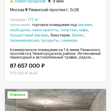
Нижегородская
9 мин
Москва
Рязанский проспект, 2с26
площадь:
172 м²
назначение:
торговое помещение под
магазин
свободное
салон красоты
спортзал
кафе
продуктовый магазин
бижутерия
бизнес
парикмахерская
продукты
сувениры
Коммерческое помещение на 1-й линии Рязанского
проспекта в Нижегородском районе. Интенсивный
пешеходный и автомобильный трафик, рядом...
87 657 000 ₽
510 000 ₽ за м²
Новинка