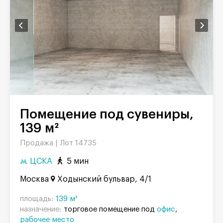
Помещение под сувениры,
139 м²
Продажа |
Лот 14735
ЦСКА
5 мин
Москва
Ходынский бульвар, 4/1
площадь:
139 м²
назначение:
торговое помещение под
офис
рабочее место