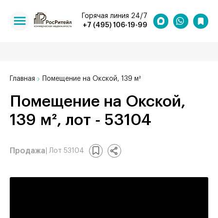
Горячая линия 24/7
+7 (495) 106-19-99
Главная
Помещение на Окской, 139 м²
Помещение на Окской,
139 м², лот - 53104
Продажа
| Лот 53104