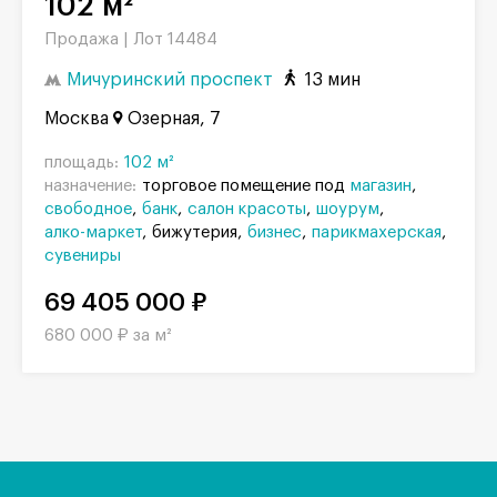
102 м²
Продажа |
Лот 14484
Мичуринский проспект
13 мин
Москва
Озерная, 7
площадь:
102 м²
назначение:
торговое помещение под
магазин
свободное
банк
салон красоты
шоурум
алко-маркет
бижутерия
бизнес
парикмахерская
сувениры
69 405 000 ₽
680 000 ₽ за м²