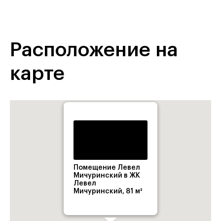
Расположение на
карте
Помещение Левел
Мичуринский в ЖК
Левел
Мичуринский, 81 м²