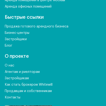
Аренда помещений в центре Москвы
Аренда офисных помещений
Быстрые ссылки
Продажа готового арендного бизнеса
Бизнес-центры
Застройщики
Блог
О проекте
О нас
Агентам и риелторам
Застройщикам
Как стать брокером Whitewill
Продавцам и собственникам
Контакты