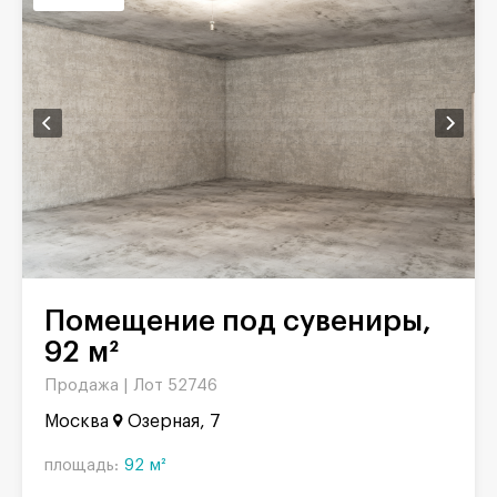
Помещение под сувениры,
92 м²
Продажа |
Лот 52746
Москва
Озерная, 7
площадь:
92 м²