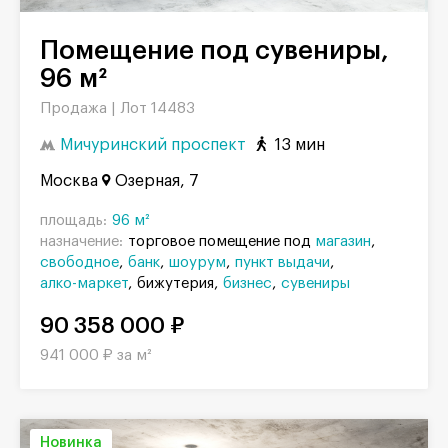
Помещение под сувениры,
96 м²
Продажа |
Лот 14483
Мичуринский проспект
13 мин
Москва
Озерная, 7
площадь:
96 м²
назначение:
торговое помещение под
магазин
свободное
банк
шоурум
пункт выдачи
алко-маркет
бижутерия
бизнес
сувениры
90 358 000 ₽
941 000 ₽ за м²
Новинка