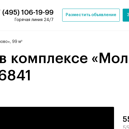
 (495) 106-19-99
Разместить объявление
Горячая линия 24/7
ово», 99 м²
16841
5
55