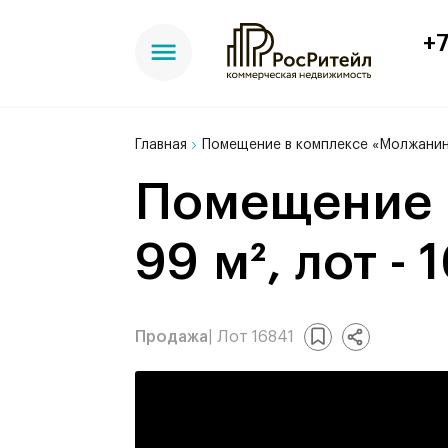
+7
Главная
Помещение в комплексе «Молжанин
Помещение в комплексе «Молжаниново»,
99 м², лот - 
Продажа
| Лот 16841