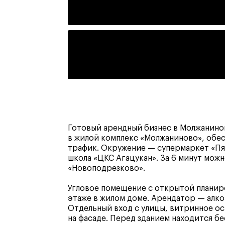
Готовый арендный бизнес в Молжанинов
в жилой комплекс «Молжаниново», обе
трафик. Окружение — супермаркет «Пят
школа «ЦКС Агацукан». За 6 минут мож
«Новоподрезково».
Угловое помещение с открытой планир
этаже в жилом доме. Арендатор — алк
Отдельный вход с улицы, витринное о
на фасаде. Перед зданием находится бе