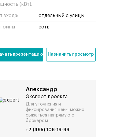
щность (кВт):
п входа:
отдельный с улицы
трины
есть
ачать презентацию
Назначить просмотр
Александр
Эксперт проекта
Для уточнения и
фиксирования цены можно
связаться напрямую с
брокером
+7 (495) 106-19-99