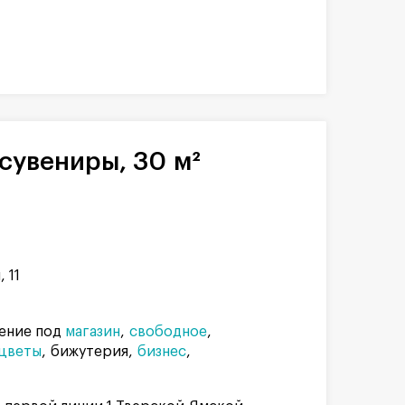
сувениры, 30 м²
 11
ение под
магазин
свободное
цветы
бижутерия
бизнес