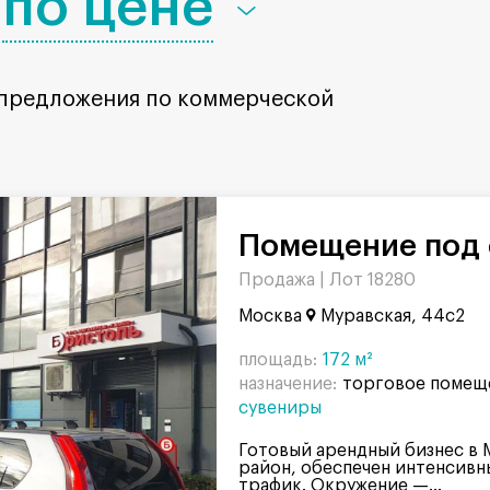
по цене
 предложения по коммерческой
Помещение под 
Продажа |
Лот 18280
Москва
Муравская, 44с2
площадь:
172 м²
назначение:
торговое помещ
сувениры
Готовый арендный бизнес в
район, обеспечен интенсив
трафик. Окружение —...