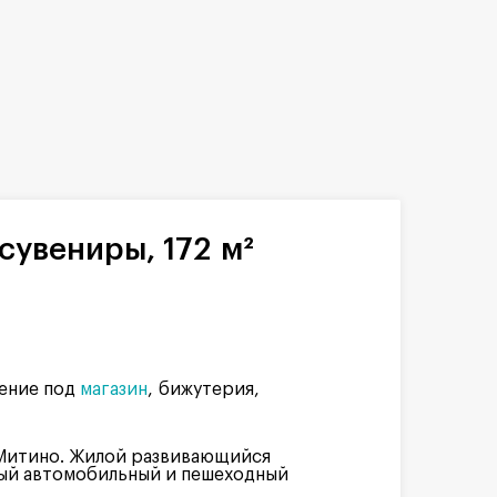
сувениры, 172 м²
ение под
магазин
бижутерия
 Митино. Жилой развивающийся
ный автомобильный и пешеходный