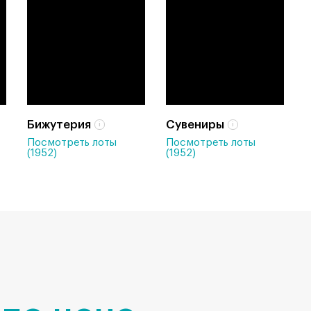
Бижутерия
Сувениры
Посмотреть лоты
Посмотреть лоты
(1952)
(1952)