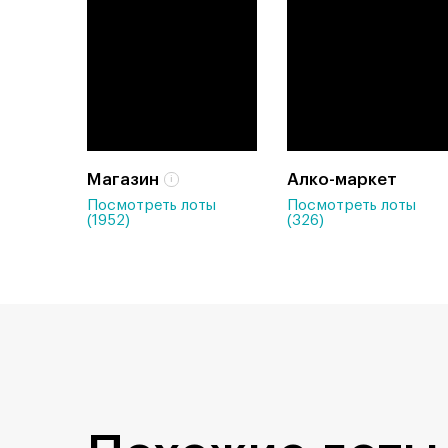
Магазин
Алко-маркет
Посмотреть лоты
Посмотреть лоты
(1952)
(326)