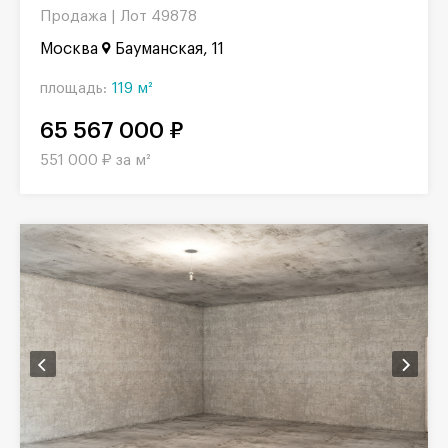
Продажа |
Лот 49878
Москва
Бауманская, 11
площадь:
119 м²
65 567 000 ₽
551 000 ₽ за м²