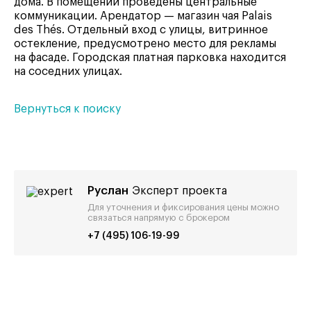
дома. В помещении проведены центральные
коммуникации. Арендатор — магазин чая Palais
des Thés. Отдельный вход с улицы, витринное
остекление, предусмотрено место для рекламы
на фасаде. Городская платная парковка находится
на соседних улицах.
Вернуться к поиску
Руслан
Эксперт проекта
Для уточнения и фиксирования цены можно
связаться напрямую с брокером
+7 (495) 106-19-99