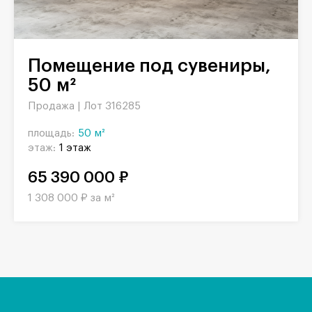
Помещение под сувениры,
50 м²
Продажа |
Лот 316285
площадь:
50 м²
этаж:
1 этаж
65 390 000 ₽
1 308 000 ₽ за м²