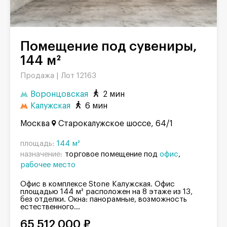
Помещение под сувениры,
144 м²
Продажа |
Лот 12163
Воронцовская
2 мин
Калужская
6 мин
Москва
Старокалужское шоссе, 64/1
площадь:
144 м²
назначение:
торговое помещение под
офис
рабочее место
Офис в комплексе Stone Калужская. Офис
площадью 144 м² расположен на 8 этаже из 13,
без отделки. Окна: панорамные, возможность
естественного...
65 512 000 ₽