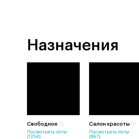
Назначения
Свободное
Салон красоты
Посмотреть лоты
Посмотреть лоты
(1254)
(867)