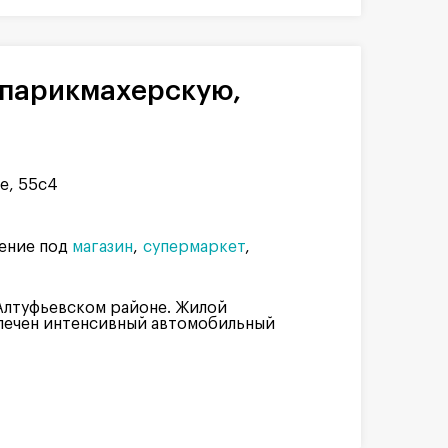
е, 55с4
ение под
магазин
супермаркет
Алтуфьевском районе. Жилой
печен интенсивный автомобильный