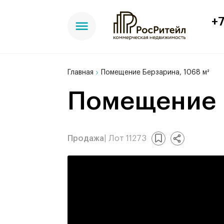
+7
Главная
Помещение Берзарина, 1068 м²
Помещение 
Продажа
| Лот 11273