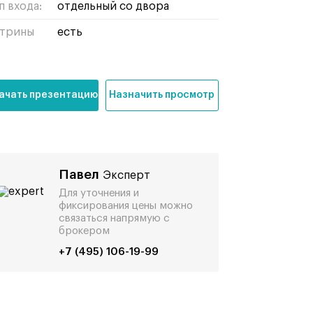
п входа:
отдельный со двора
трины
есть
ачать презентацию
Назначить просмотр
Павел
Эксперт
Для уточнения и
фиксирования цены можно
связаться напрямую с
брокером
+7 (495) 106-19-99