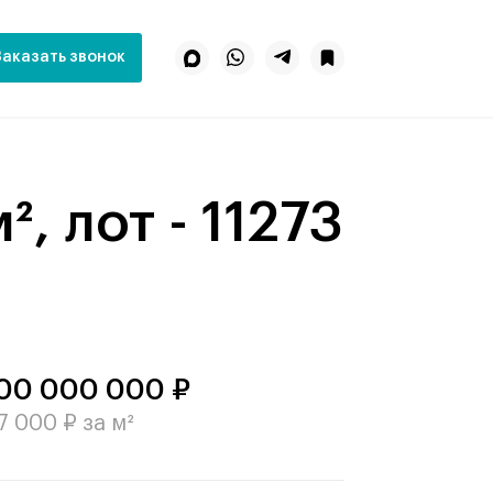
Заказать звонок
, лот - 11273
00 000 000 ₽
7 000 ₽ за м²