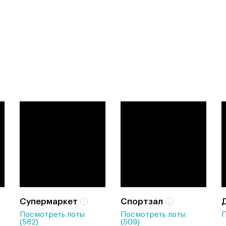
Супермаркет
Спортзал
Посмотреть лоты
Посмотреть лоты
П
(582)
(509)