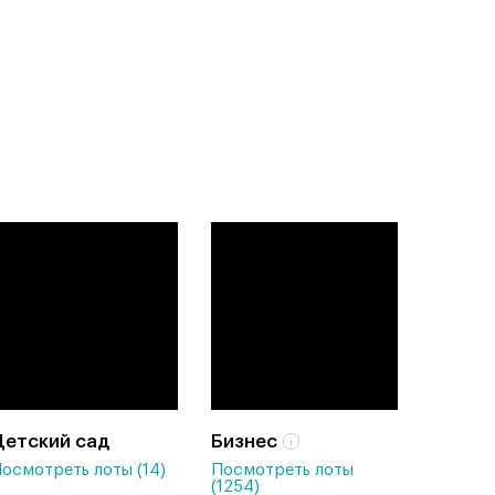
Детский сад
Бизнес
осмотреть лоты (14)
Посмотреть лоты
(1254)