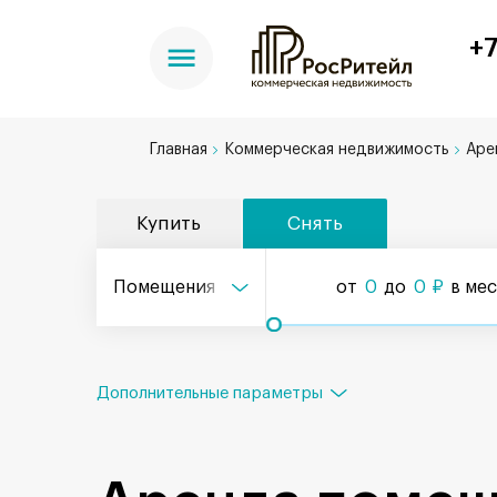
+7
Главная
Коммерческая недвижимость
Аре
Купить
Снять
Помещения
от
0
до
0
₽
в ме
Дополнительные параметры