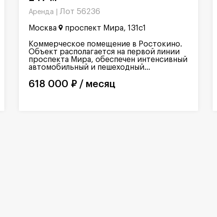
Лот 56236
Аренда |
Москва
проспект Мира, 131с1
Коммерческое помещение в Ростокино.
Объект располагается на первой линии
проспекта Мира, обеспечен интенсивный
автомобильный и пешеходный...
618 000 ₽ / месяц