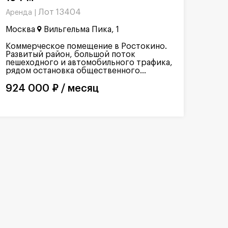
Лот 13404
Аренда |
Москва
Вильгельма Пика, 1
Коммерческое помещение в Ростокино.
Развитый район, большой поток
пешеходного и автомобильного трафика,
рядом остановка общественного...
924 000 ₽ / месяц