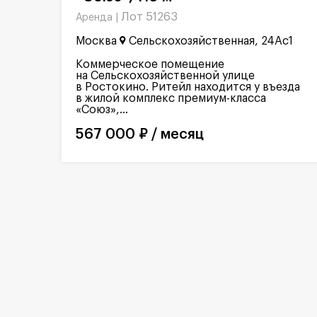
Лот 51263
Аренда |
Москва
Сельскохозяйственная, 24Ас1
Коммерческое помещение
на Сельскохозяйственной улице
в Ростокино. Ритейл находится у въезда
в жилой комплекс премиум-класса
«Союз»,...
567 000 ₽ / месяц