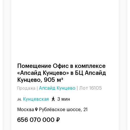
Помещение Офис в комплексе
«Апсайд Кунцево» в БЦ Апсайд
Кунцево, 905 м²
Апсайд Кунцево
|
Лот 16105
Продажа |
Кунцевская
3 мин
Москва
Рублёвское шоссе, 21
656 070 000 ₽