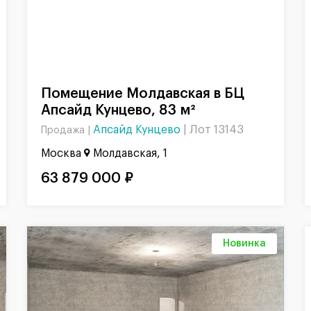
Помещение Молдавская в БЦ
Апсайд Кунцево, 83 м²
Апсайд Кунцево
|
Лот 13143
Продажа |
Москва
Молдавская, 1
63 879 000 ₽
Новинка