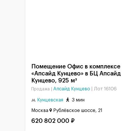
Помещение Офис в комплексе
«Апсайд Кунцево» в БЦ Апсайд
Кунцево, 925 м²
Апсайд Кунцево
|
Лот 16106
Продажа |
Кунцевская
3 мин
Москва
Рублёвское шоссе, 21
620 802 000 ₽