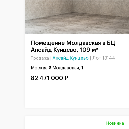
Помещение Молдавская в БЦ
Апсайд Кунцево, 109 м²
Апсайд Кунцево
|
Лот 13144
Продажа |
Москва
Молдавская, 1
82 471 000 ₽
Новинка