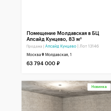
Помещение Молдавская в БЦ
Апсайд Кунцево, 83 м²
Апсайд Кунцево
|
Лот 13146
Продажа |
Москва
Молдавская, 1
63 794 000 ₽
Новинка