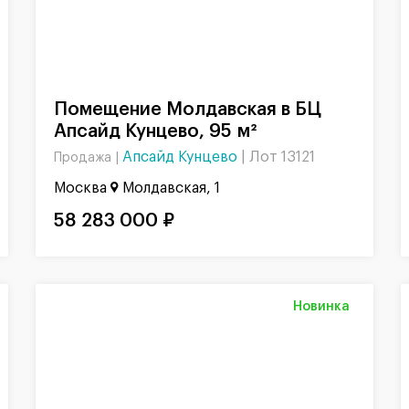
Помещение Молдавская в БЦ
Апсайд Кунцево, 95 м²
Апсайд Кунцево
|
Лот 13121
Продажа |
Москва
Молдавская, 1
58 283 000 ₽
Новинка