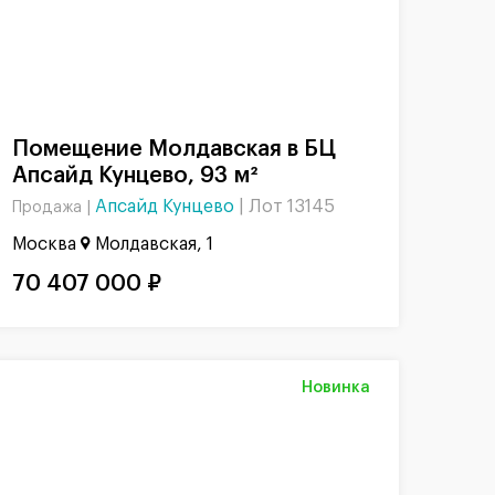
Помещение Молдавская в БЦ
Апсайд Кунцево, 93 м²
Апсайд Кунцево
|
Лот 13145
Продажа |
Москва
Молдавская, 1
70 407 000 ₽
Новинка