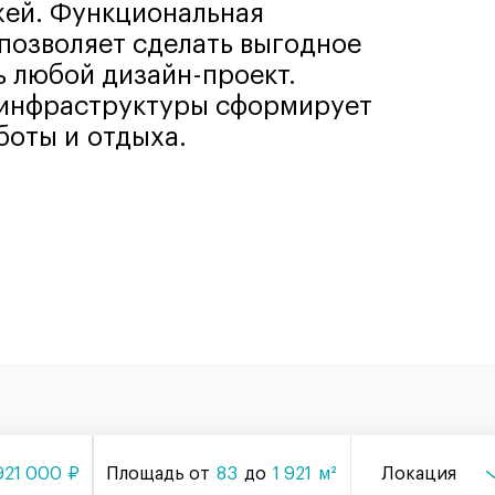
ажей. Функциональная
позволяет сделать выгодное
ь любой дизайн-проект.
 инфраструктуры сформирует
оты и отдыха.
921 000
₽
Площадь от
83
до
1 921
м²
Локация