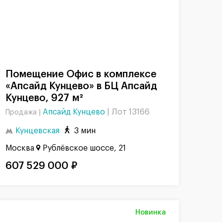
Помещение Офис в комплексе
«Апсайд Кунцево» в БЦ Апсайд
Кунцево, 927 м²
Апсайд Кунцево
|
Лот 13166
Продажа |
Кунцевская
3 мин
Москва
Рублёвское шоссе, 21
607 529 000 ₽
Новинка