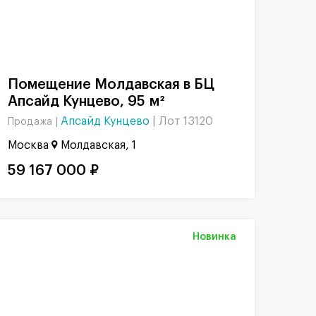
Помещение Молдавская в БЦ
Апсайд Кунцево, 95 м²
Апсайд Кунцево
|
Лот 13120
Продажа |
Москва
Молдавская, 1
59 167 000 ₽
Новинка