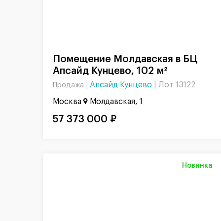
Помещение Молдавская в БЦ
Апсайд Кунцево, 102 м²
Апсайд Кунцево
|
Лот 13122
Продажа |
Москва
Молдавская, 1
57 373 000 ₽
Новинка