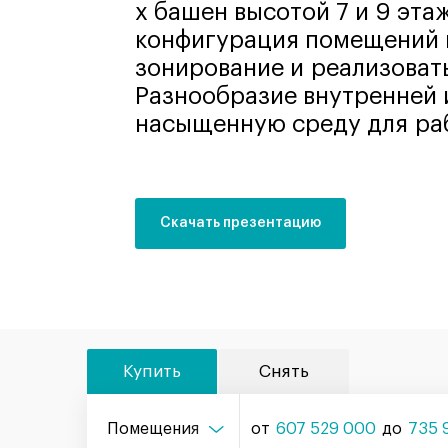
х башен высотой 7 и 9 эт
конфигурация помещений 
зонирование и реализоват
Разнообразие внутренней
насыщенную среду для раб
Скачать презентацию
Купить
Снять
Помещения
от
607 529 000
до
735 