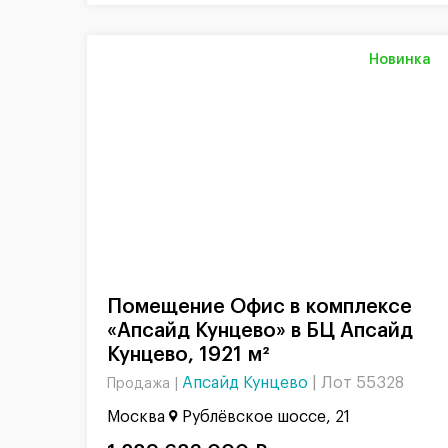
Новинка
Помещение Офис в комплексе
«Апсайд Кунцево» в БЦ Апсайд
Кунцево, 1921 м²
Апсайд Кунцево
|
Лот 55328
Продажа |
Москва
Рублёвское шоссе, 21