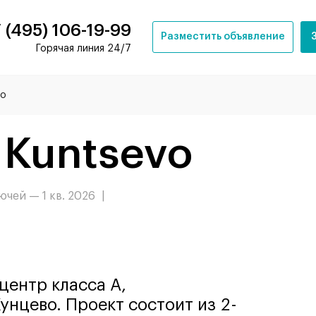
 (495) 106-19-99
Разместить объявление
Горячая линия 24/7
vo
 Kuntsevo
лючей — 1 кв. 2026
|
центр класса А,
нцево. Проект состоит из 2-