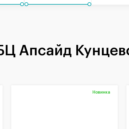
БЦ Апсайд Кунцев
Новинка