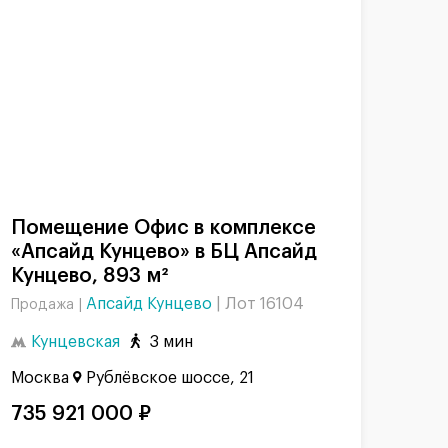
Помещение Офис в комплексе
«Апсайд Кунцево» в БЦ Апсайд
Кунцево, 893 м²
Апсайд Кунцево
|
Лот 16104
Продажа |
Кунцевская
3 мин
Москва
Рублёвское шоссе, 21
735 921 000 ₽