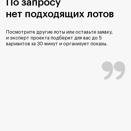
По запросу
нет подходящих лотов
Посмотрите другие лоты или оставьте заявку,
и эксперт проекта подберет для вас до 5
вариантов за 30 минут и организует показы.