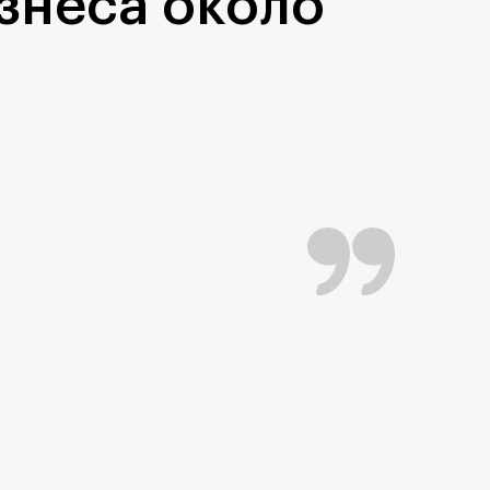
знеса около