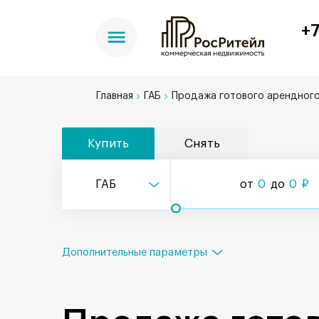
+7
Главная
ГАБ
Продажа готового арендного
Купить
Снять
ГАБ
от
0
до
0
₽
Дополнительные параметры