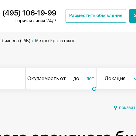
 (495) 106-19-99
Разместить объявление
Горячая линия 24/7
 бизнеса (ГАБ)
Метро Крылатское
Окупаемость от
до
лет
Локация
показат