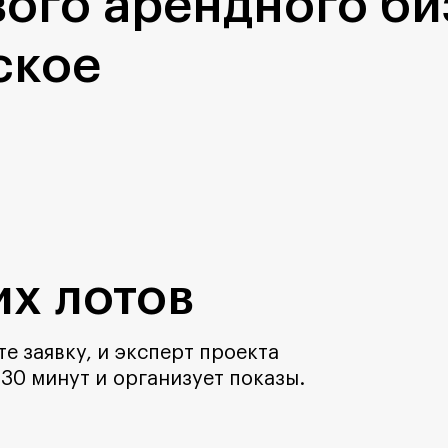
ого арендного би
ское
х лотов
е заявку, и эксперт проекта
 30 минут и организует показы.