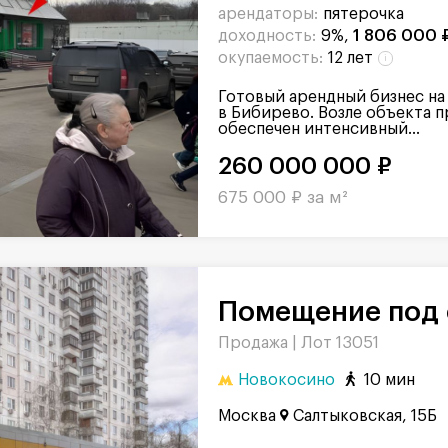
арендаторы:
пятерочка
доходность:
9%,
1 806 000 
окупаемость:
12 лет
Готовый арендный бизнес на
в Бибирево. Возле объекта п
обеспечен интенсивный...
260 000 000 ₽
675 000 ₽ за м²
Помещение под 
Продажа |
Лот 13051
Новокосино
10 мин
Москва
Салтыковская, 15Б