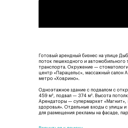
Готовый арендный бизнес на улице Ды
поток пешеходного и автомобильного 
транспорта. Окружение — стоматологи
центр «Парацельс», массажный салон A
метро «Ховрино».
Одноэтажное здание с подвалом с откр
459 м², подвал — 374 м². Высота потолк
Арендаторы — супермаркет «Магнит», м
здоровья». Отдельные входы с улицы и
для размещения рекламы на фасаде, па