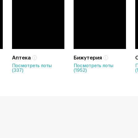
Аптека
Бижутерия
Посмотреть лоты
Посмотреть лоты
П
(337)
(1952)
(