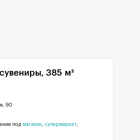
сувениры, 385 м²
е, 90
ение под
магазин
супермаркет