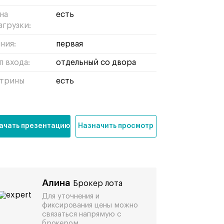
на
есть
згрузки:
ния:
первая
п входа:
отдельный со двора
трины
есть
ачать презентацию
Назначить просмотр
Алина
Брокер лота
Для уточнения и
фиксирования цены можно
связаться напрямую с
брокером