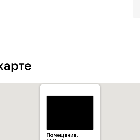
карте
Помещение,