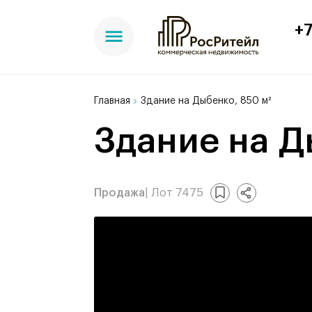
+7
Главная
Здание на Дыбенко, 850 м²
Здание на Д
Продажа
| Лот 7475