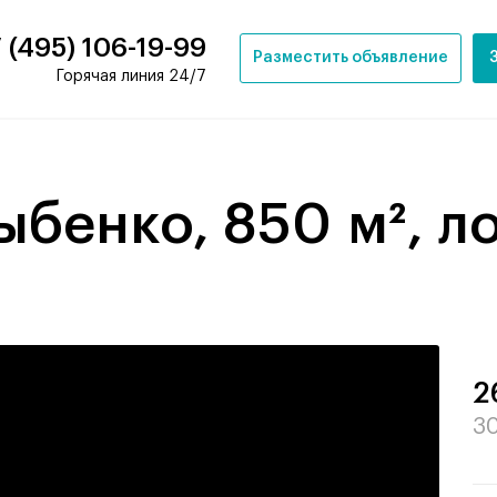
 (495) 106-19-99
Разместить объявление
Горячая линия 24/7
ыбенко, 850 м², ло
2
30