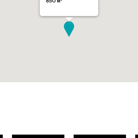
850 м²