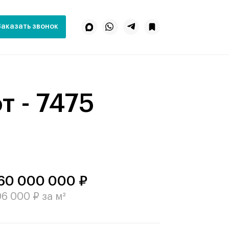
Заказать звонок
т - 7475
60 000 000 ₽
6 000 ₽ за м²