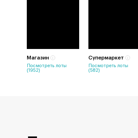
Магазин
Супермаркет
Посмотреть лоты
Посмотреть лоты
(1952)
(582)