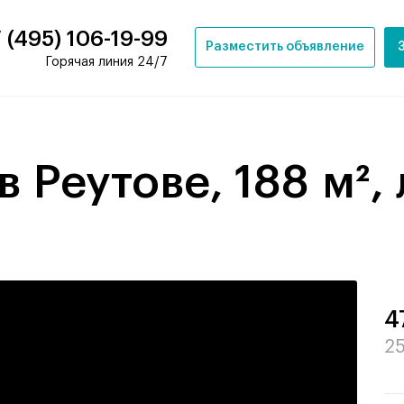
 (495) 106-19-99
Разместить объявление
Горячая линия 24/7
 Реутове, 188 м², 
4
25