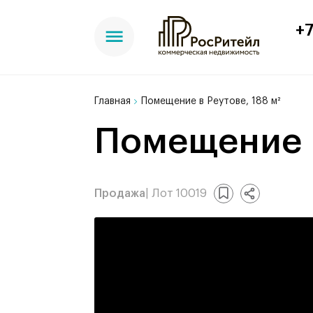
+7
Главная
Помещение в Реутове, 188 м²
Помещение в
Продажа
| Лот 10019