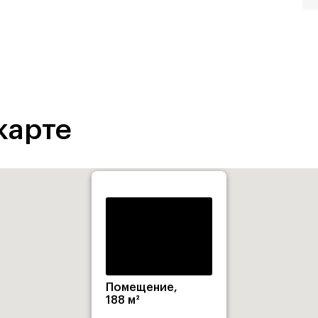
карте
Помещение,
188 м²