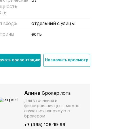
ектрическая
37
щность
т):
п входа:
отдельный с улицы
трины
есть
ачать презентацию
Назначить просмотр
Алина
Брокер лота
Для уточнения и
фиксирования цены можно
связаться напрямую с
брокером
+7 (495) 106-19-99