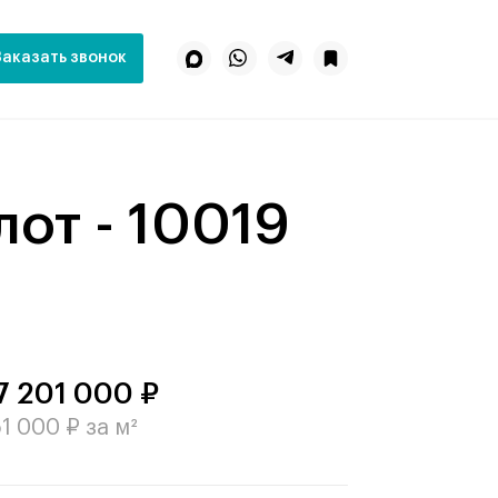
Заказать звонок
лот - 10019
7 201 000 ₽
1 000 ₽ за м²