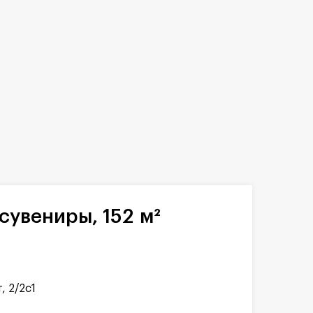
сувениры, 152 м²
, 2/2с1