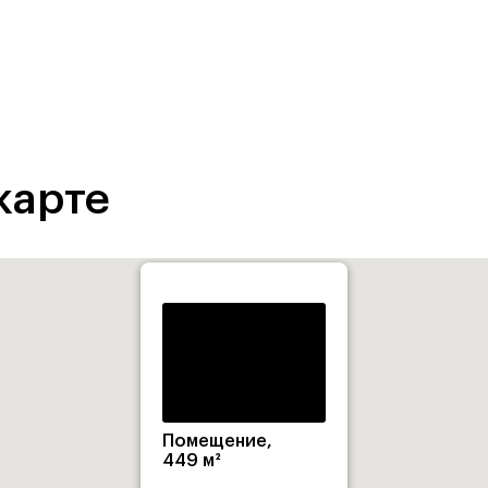
карте
Помещение,
449 м²