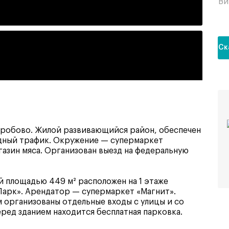
Ви
Ск
оробово. Жилой развивающийся район, обеспечен
дный трафик. Окружение — супермаркет
агазин мяса. Организован выезд на федеральную
 площадью 449 м² расположен на 1 этаже
Парк». Арендатор — супермаркет «Магнит».
 организованы отдельные входы с улицы и со
еред зданием находится бесплатная парковка.