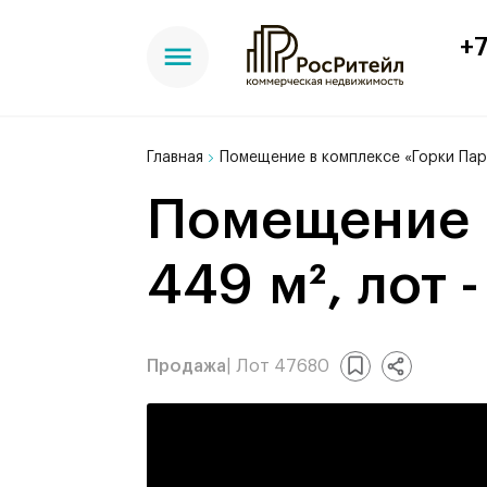
+7
Главная
Помещение в комплексе «Горки Пар
Помещение в комплексе «Горки Парк»,
449 м², лот 
Продажа
| Лот 47680