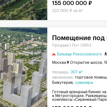
155 000 000 ₽
322 000 ₽ за м²
Помещение под 
Продажа |
Лот 13953
Бульвар Рокоссовского
Москва
Открытое шоссе, 1
площадь:
307 м²
назначение:
торговое помещ
бижутерия
сувениры
Готовый арендный бизнес на
в Метрогородке. Развивающ
комплексы «Сиреневый Парк»,