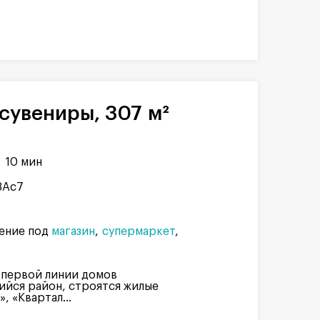
сувениры, 307 м²
10 мин
8Ас7
ение под
магазин
супермаркет
 первой линии домов
ийся район, строятся жилые
 «Квартал...