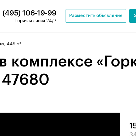
 (495) 106-19-99
Разместить объявление
Горячая линия 24/7
к», 449 м²
- 47680
1
34