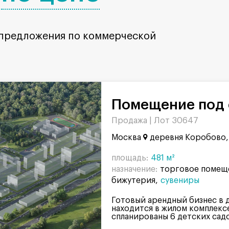
 предложения по коммерческой
Помещение под 
Продажа |
Лот 30647
Москва
деревня Коробово, 
площадь:
481 м²
назначение:
торговое помещ
бижутерия
сувениры
Готовый арендный бизнес в 
находится в жилом комплекс
спланированы 6 детских садов