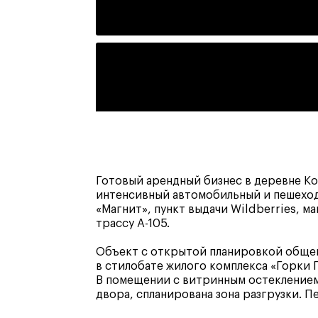
Готовый арендный бизнес в деревне К
интенсивный автомобильный и пешехо
«Магнит», пункт выдачи Wildberries, м
трассу А-105.
Объект с открытой планировкой общей
в стилобате жилого комплекса «Горки 
В помещении с витринным остеклением
двора, спланирована зона разгрузки. П