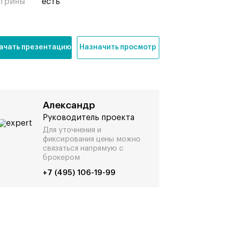
трины
есть
ачать презентацию
Назначить просмотр
Александр
Руководитель проекта
Для уточнения и
фиксирования цены можно
связаться напрямую с
брокером
+7 (495) 106-19-99