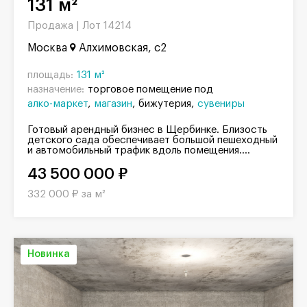
131 м²
Продажа |
Лот 14214
Москва
Алхимовская, с2
площадь:
131 м²
назначение:
торговое помещение под
алко-маркет
магазин
бижутерия
сувениры
Готовый арендный бизнес в Щербинке. Близость
детского сада обеспечивает большой пешеходный
и автомобильный трафик вдоль помещения....
43 500 000 ₽
332 000 ₽ за м²
Новинка