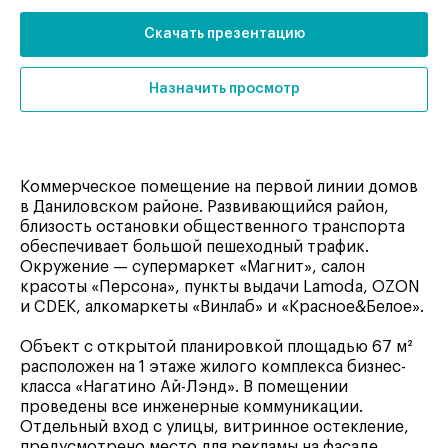
Скачать презентацию
Назначить просмотр
Коммерческое помещение на первой линии домов
в Даниловском районе. Развивающийся район,
близость остановки общественного транспорта
обеспечивает большой пешеходный трафик.
Окружение — супермаркет «Магнит», салон
красоты «Персона», пункты выдачи Lamoda, OZON
и CDEK, алкомаркеты «Винлаб» и «Красное&Белое».
Объект с открытой планировкой площадью 67 м²
расположен на 1 этаже жилого комплекса бизнес-
класса «Нагатино Ай-Лэнд». В помещении
проведены все инженерные коммуникации.
Отдельный вход с улицы, витринное остекление,
предусмотрено место для рекламы на фасаде.