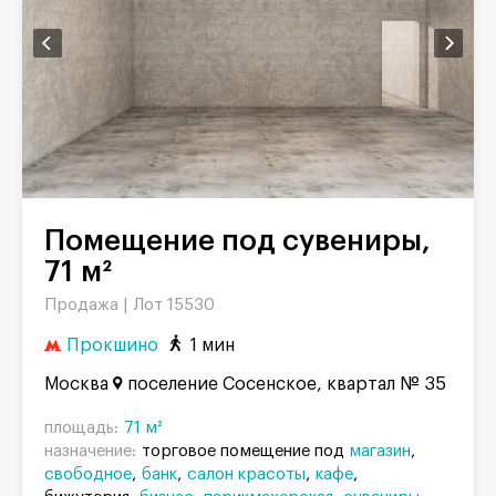
Помещение под сувениры,
71 м²
Продажа |
Лот 15530
Прокшино
1 мин
Москва
поселение Сосенское, квартал № 35
площадь:
71 м²
назначение:
торговое помещение под
магазин
свободное
банк
салон красоты
кафе