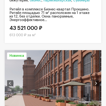
бижутерия
бизнес
парикмахерская
сувениры
Ритейл в комплексе Бизнес-квартал Прокшино.
Ритейл площадью 71 м² расположен на 1 этаже
из 12, без отделки. Окна: панорамные,
Энергоэффективное...
43 521 000 ₽
613 000 ₽ за м²
Новинка