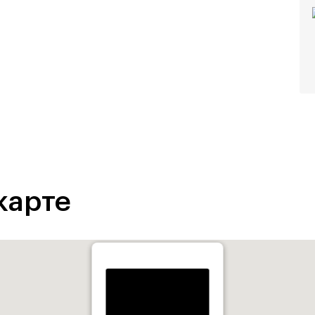
карте