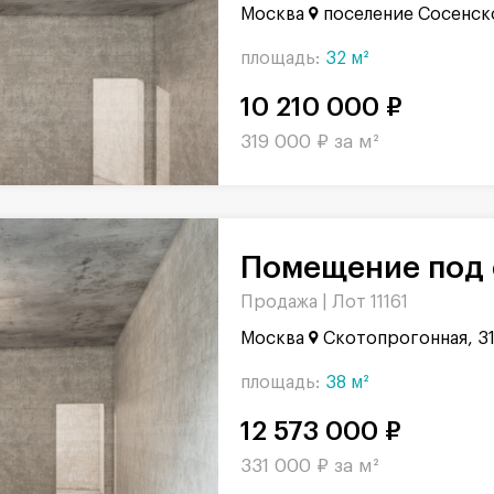
Москва
поселение Сосенск
площадь:
32 м²
10 210 000 ₽
319 000 ₽ за м²
Помещение под 
Продажа |
Лот 11161
Москва
Скотопрогонная, 3
площадь:
38 м²
12 573 000 ₽
331 000 ₽ за м²