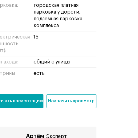
рковка:
городская платная
парковка у дороги,
подземная парковка
комплекса
ектрическая
15
щность
т):
п входа:
общий с улицы
трины
есть
ачать презентацию
Назначить просмотр
Артём
Эксперт