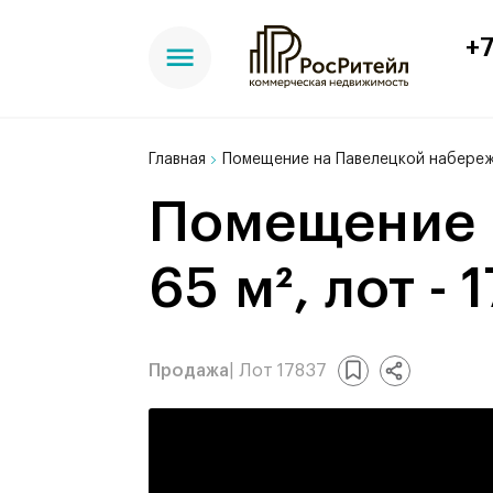
+7
Главная
Помещение на Павелецкой набережн
Помещение на Павелецкой набережной,
65 м², лот - 
Продажа
| Лот 17837