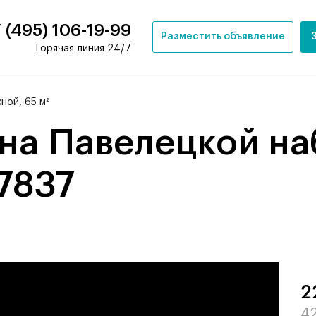
 (495) 106-19-99
Разместить объявление
Горячая линия 24/7
ой, 65 м²
17837
2
42