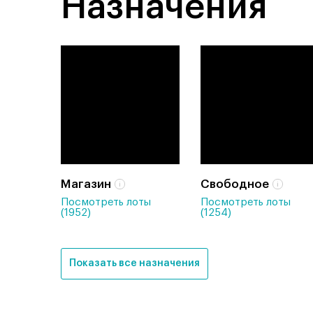
Назначения
Магазин
Свободное
Посмотреть лоты
Посмотреть лоты
(1952)
(1254)
Показать все назначения