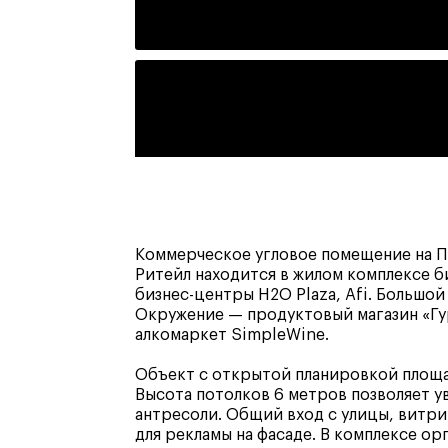
Коммерческое угловое помещение на П
Ритейл находится в жилом комплексе б
бизнес-центры H2O Plaza, Afi. Большо
Окружение — продуктовый магазин «Гур
алкомаркет SimpleWine.
Объект с открытой планировкой площад
Высота потолков 6 метров позволяет 
антресоли. Общий вход с улицы, витр
для рекламы на фасаде. В комплексе ор