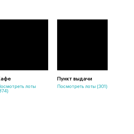
Кафе
Пункт выдачи
осмотреть лоты
Посмотреть лоты (301)
874)