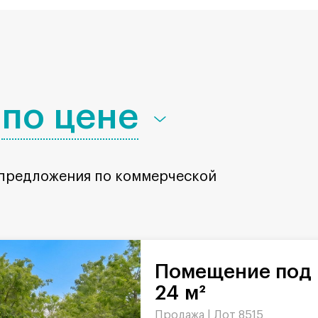
по цене
 предложения по коммерческой
Помещение под парикмахерскую,
24 м²
Продажа |
Лот 8515