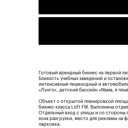
Готовый арендный бизнес на первой л
Близость учебных заведений и остано
интенсивный пешеходный и автомобиль
«Лунго», детский бассейн «Мама, я плыв
Объект с открытой планировкой площад
бизнес-класса Loft FM. Выполнена отде
Отдельный вход с улицы и со стороны
зона разгрузки, место для рекламы на 
парковка.