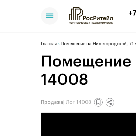
+7
Главная
Помещение на Нижегородской, 71 
Помещение на Нижегородской, 71 м², лот -
14008
Продажа
| Лот 14008