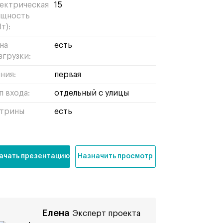
ектрическая
15
щность
т):
на
есть
згрузки:
ния:
первая
п входа:
отдельный с улицы
трины
есть
ачать презентацию
Назначить просмотр
Елена
Эксперт проекта