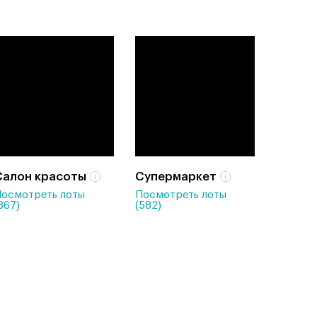
Салон красоты
Супермаркет
осмотреть лоты
Посмотреть лоты
867)
(582)