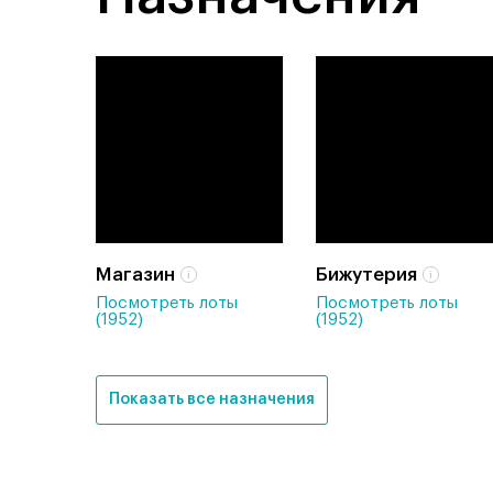
Магазин
Бижутерия
Посмотреть лоты
Посмотреть лоты
(1952)
(1952)
Показать все назначения