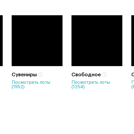
Сувениры
Свободное
Посмотреть лоты
Посмотреть лоты
П
(1952)
(1254)
(