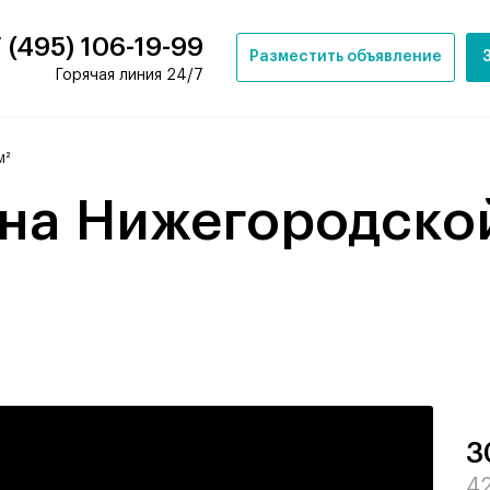
 (495) 106-19-99
Разместить объявление
Горячая линия 24/7
м²
3
42