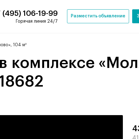
 (495) 106-19-99
Разместить объявление
Горячая линия 24/7
ово», 104 м²
 18682
4
41