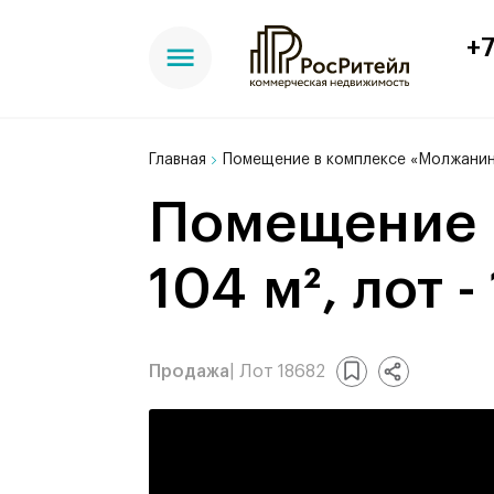
+7
Главная
Помещение в комплексе «Молжанин
Помещение в комплексе «Молжаниново»,
104 м², лот -
Продажа
| Лот 18682