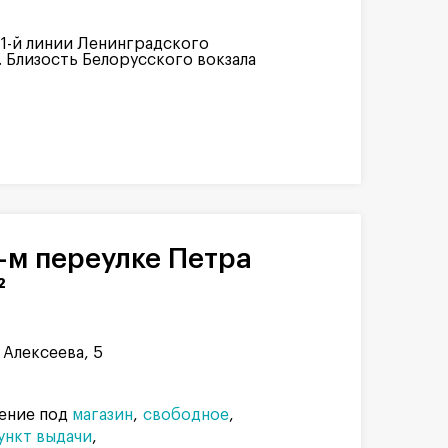
 1-й линии Ленинградского
. Близость Белорусского вокзала
²
 Алексеева, 5
ение под
магазин
свободное
ункт выдачи