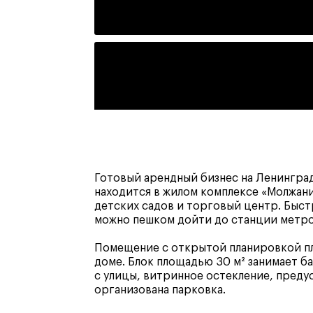
Готовый арендный бизнес на Ленингра
находится в жилом комплексе «Молжани
детских садов и торговый центр. Быст
можно пешком дойти до станции метр
Помещение с открытой планировкой пл
доме. Блок площадью 30 м² занимает б
с улицы, витринное остекление, преду
организована парковка.