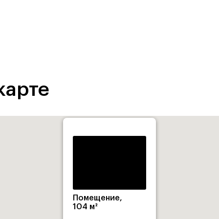
карте
Помещение,
104 м²