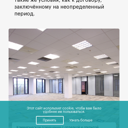
такие же условия, как к договору,
заключённому на неопределенный
период.
Этот сайт использует cookie, чтобы вам было
удобнее им пользоваться.
Принять
Узнать больше
Коммерческое помещение с отделкой и открытой