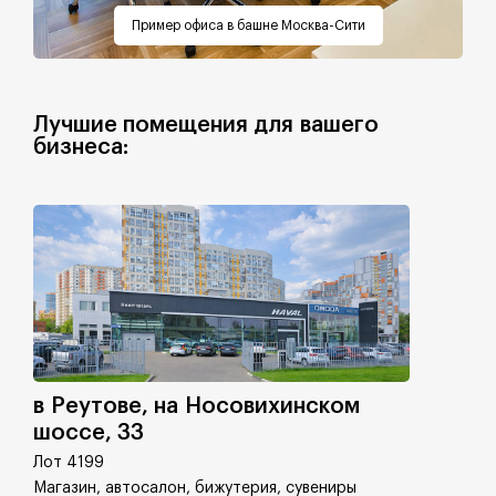
Пример офиса в башне Москва-Сити
Лучшие помещения для вашего
бизнеса:
в Реутове, на Носовихинском
шоссе, 33
Лот 4199
Магазин, автосалон, бижутерия, сувениры