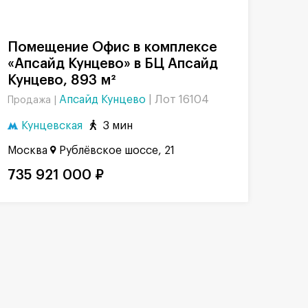
Помещение Офис в комплексе
«Апсайд Кунцево» в БЦ Апсайд
Кунцево, 893 м²
Апсайд Кунцево
|
Лот 16104
Продажа |
Кунцевская
3 мин
Москва
Рублёвское шоссе, 21
735 921 000 ₽