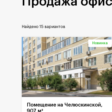
Продажа офис
Найдено
15 вариантов
Новинка
Помещение на Челюскинской,
907 м²