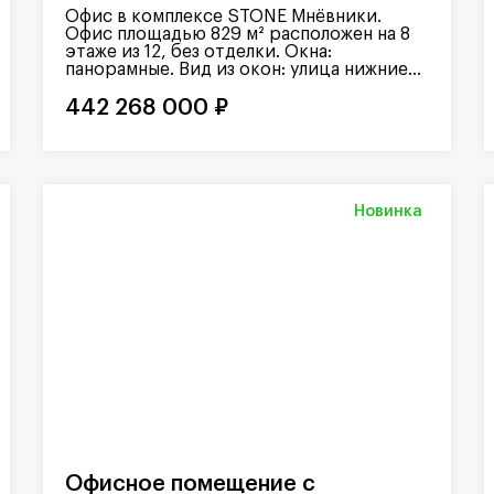
Офис в комплексе STONE Мнёвники.
Офис площадью 829 м² расположен на 8
этаже из 12, без отделки. Окна:
панорамные. Вид из окон: улица нижние...
442 268 000 ₽
Новинка
Офисное помещение с