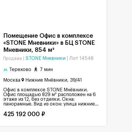
Помещение Офис в комплексе
«STONE Мневники» в БЦ STONE
Мневники, 854 м²
STONE Мневники
|
Лот 14548
Продажа |
Терехово
7 мин
Москва
Нижние Мнёвники, 39/41
Офис в комплексе STONE Мнёвники.
Офис площадью 829 м² расположен на 6
этаже из 12, без отделки. Окна:
панорамные. Вид из окон: улица нижние...
425 192 000 ₽