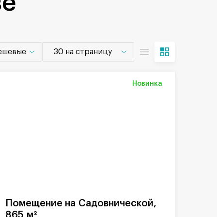
ве
дешевые
30 на страницу
Новинка
Помещение на Садовнической,
865 м²