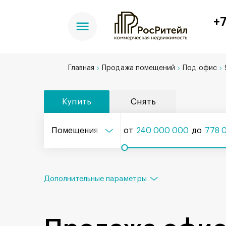
+7
Главная
Продажа помещений
Под офис
Купить
Снять
Помещения
от
240 000 000
до
778 
Дополнительные параметры