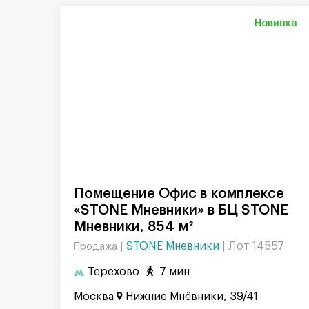
Новинка
Помещение Офис в комплексе
«STONE Мневники» в БЦ STONE
Мневники, 854 м²
STONE Мневники
|
Лот 14557
Продажа |
Терехово
7 мин
Москва
Нижние Мнёвники, 39/41