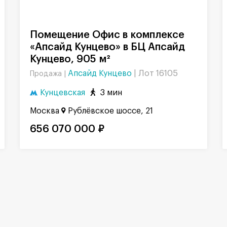
Помещение Офис в комплексе
«Апсайд Кунцево» в БЦ Апсайд
Кунцево, 905 м²
Апсайд Кунцево
|
Лот 16105
Продажа |
Кунцевская
3 мин
Москва
Рублёвское шоссе, 21
656 070 000 ₽