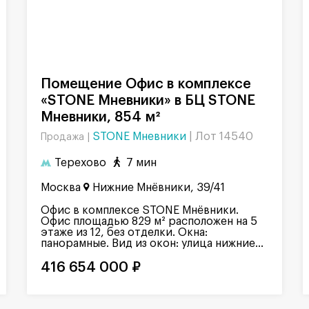
Помещение Офис в комплексе
«STONE Мневники» в БЦ STONE
Мневники, 854 м²
STONE Мневники
|
Лот 14540
Продажа |
Терехово
7 мин
Москва
Нижние Мнёвники, 39/41
Офис в комплексе STONE Мнёвники.
Офис площадью 829 м² расположен на 5
этаже из 12, без отделки. Окна:
панорамные. Вид из окон: улица нижние...
416 654 000 ₽