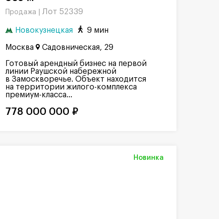
Лот 52339
Продажа |
Новокузнецкая
9 мин
Москва
Садовническая, 29
Готовый арендный бизнес на первой
линии Раушской набережной
в Замоскворечье. Объект находится
на территории жилого-комплекса
премиум-класса...
778 000 000 ₽
Новинка