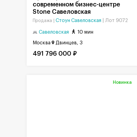
современном бизнес-центре
Stone Савеловская
Стоун Савеловская
|
Лот 9072
Продажа |
Савеловская
10 мин
Москва
Двинцев, 3
491 796 000 ₽
Новинка