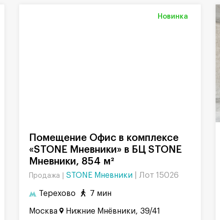
Новинка
Помещение Офис в комплексе
«STONE Мневники» в БЦ STONE
Мневники, 854 м²
STONE Мневники
|
Лот 15026
Продажа |
Терехово
7 мин
Москва
Нижние Мнёвники, 39/41