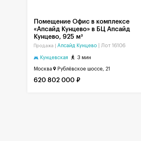
Помещение Офис в комплексе
«Апсайд Кунцево» в БЦ Апсайд
Кунцево, 925 м²
Апсайд Кунцево
|
Лот 16106
Продажа |
Кунцевская
3 мин
Москва
Рублёвское шоссе, 21
620 802 000 ₽