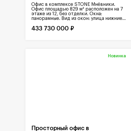
Офис в комплексе STONE Мнёвники.
Офис площадью 829 м² расположен на 7
этаже из 12, без отделки. Окна:
панорамные. Вид из окон: улица нижние...
433 730 000 ₽
Новинка
Просторный офис в