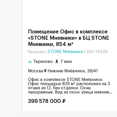
Помещение Офис в комплексе
«STONE Мневники» в БЦ STONE
Мневники, 854 м²
STONE Мневники
|
Лот 14526
Продажа |
Терехово
7 мин
Москва
Нижние Мнёвники, 39/41
Офис в комплексе STONE Мнёвники.
Офис площадью 829 м² расположен на 3
этаже из 12, без отделки. Окна:
панорамные. Вид из окон: улица нижние...
399 578 000 ₽