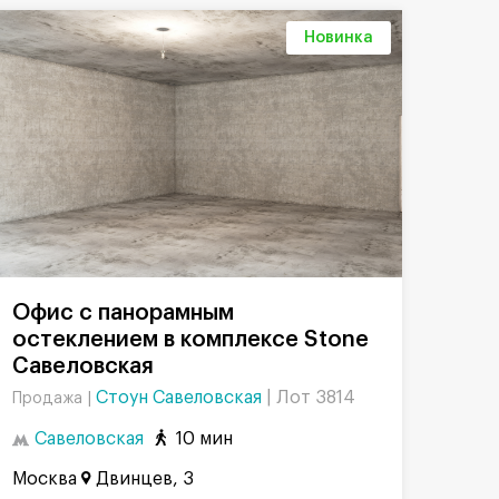
Новинка
Офис с панорамным
остеклением в комплексе Stone
Савеловская
Стоун Савеловская
|
Лот 3814
Продажа |
Савеловская
10 мин
Москва
Двинцев, 3