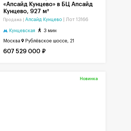
«Апсайд Кунцево» в БЦ Апсайд
Кунцево, 927 м²
Апсайд Кунцево
|
Лот 13166
Продажа |
Кунцевская
3 мин
Москва
Рублёвское шоссе, 21
607 529 000 ₽
Новинка