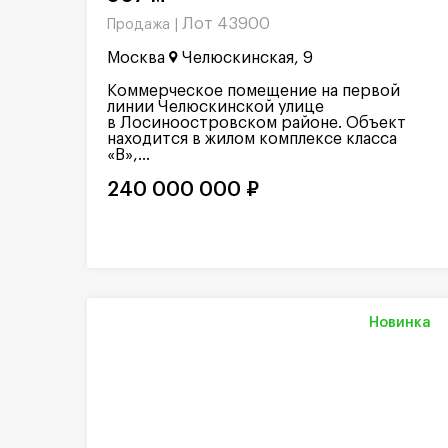
Лот 43900
Продажа |
Москва
Челюскинская, 9
Коммерческое помещение на первой
линии Челюскинской улице
в Лосиноостровском районе. Объект
находится в жилом комплексе класса
«В»,...
240 000 000 ₽
Новинка