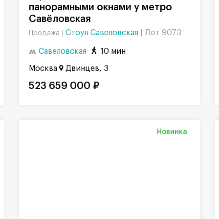
панорамными окнами у метро
Савёловская
Стоун Савеловская
|
Лот 9073
Продажа |
Савеловская
10 мин
Москва
Двинцев, 3
523 659 000 ₽
Новинка