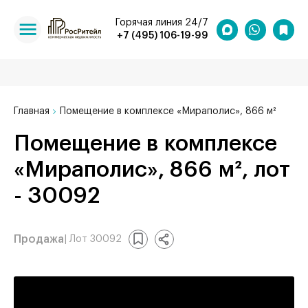
Горячая линия 24/7
+7 (495) 106-19-99
Главная
Помещение в комплексе «Мираполис», 866 м²
Помещение в комплексе
«Мираполис», 866 м², лот
- 30092
Продажа
| Лот 30092