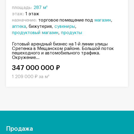
площадь:
287 м²
этаж:
1 этаж
назначение:
торговое помещение под
магазин
аптека
бижутерия
сувениры
продуктовый магазин
продукты
Готовый арендный бизнес на 1-й линии улицы
Сретенка в Мещанском районе. Большой поток
пешеходного и автомобильного трафика.
Окружение...
347 000 000 ₽
1 209 000 ₽ за м²
Продажа