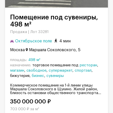
Помещение под сувениры,
498 м²
Продажа |
Лот 33281
Октябрьское поле
4 мин
Москва
Маршала Соколовского, 5
площадь:
498 м²
назначение:
торговое помещение под
ресторан
магазин
свободное
супермаркет
спортзал
бижутерия
бизнес
сувениры
Коммерческое помещение на 1-й линии улицы
Маршала Соколовского в Щукино. Жилой район,
близость остановки общественного транспорта...
350 000 000 ₽
703 000 ₽ за м²