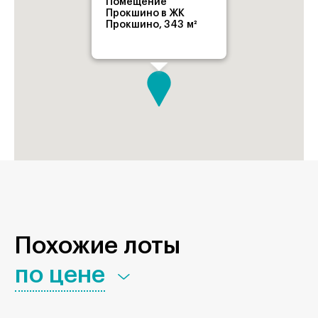
Помещение
Прокшино в ЖК
Прокшино, 343 м²
Похожие лоты
по цене