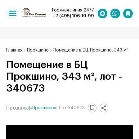
Горячая линия 24/7
+7 (495) 106-19-99
Главная
Прокшино
Помещение в БЦ Прокшино, 343 м²
Помещение в БЦ
Прокшино, 343 м², лот -
340673
Продажа
|
«Прокшино»
| Лот 340673