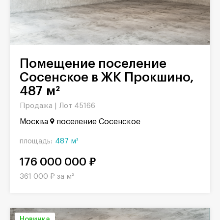
Помещение поселение
Сосенское в ЖК Прокшино,
487 м²
Продажа |
Лот 45166
Москва
поселение Сосенское
площадь:
487 м²
176 000 000 ₽
361 000 ₽ за м²
Новинка