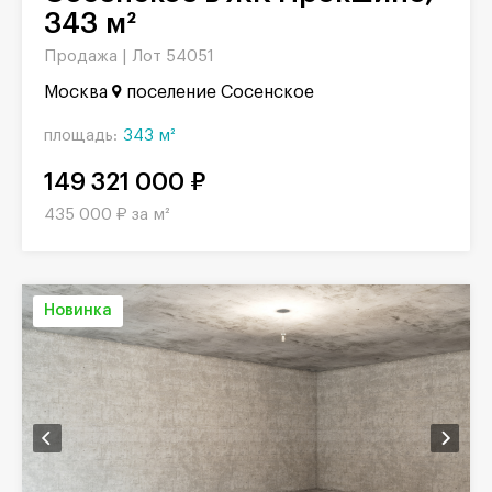
343 м²
Продажа |
Лот 54051
Москва
поселение Сосенское
площадь:
343 м²
149 321 000 ₽
435 000 ₽ за м²
Новинка