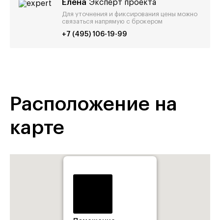
Елена
Эксперт проекта
Для уточнения и фиксирования цены можно
связаться напрямую с брокером
+7 (495) 106-19-99
Расположение на
карте