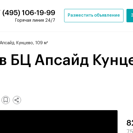
 (495) 106-19-99
Разместить объявление
Горячая линия 24/7
Апсайд Кунцево, 109 м²
8
75