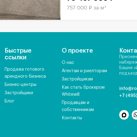
757 000 ₽ за м²
Быстрые
О проекте
Конт
ссылки
Преснен
набереж
О нас
Башня «
Продажа готового
Агентам и риелторам
подъезд
арендного бизнеса
Застройщикам
Бизнес-центры
Как стать брокером
info@ro
Застройщики
Whitewill
+7 (495
Блог
Продавцам и
собственникам
Контакты