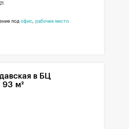
21
ение под
офис
рабочее место
 93 м²