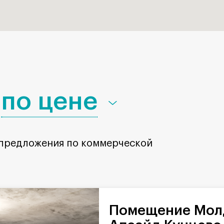
по цене
 предложения по коммерческой
Помещение Молдавская в БЦ