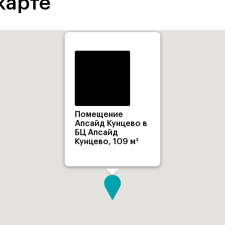
карте
Помещение
Апсайд Кунцево в
БЦ Апсайд
Кунцево, 109 м²