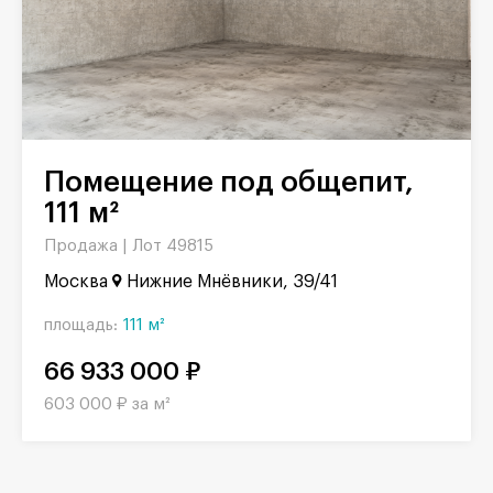
Помещение под общепит,
111 м²
Продажа |
Лот 49815
Москва
Нижние Мнёвники, 39/41
площадь:
111 м²
66 933 000 ₽
603 000 ₽ за м²