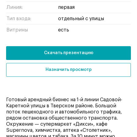
Линия:
первая
Тип входа:
отдельный с улицы
Витрины
есть
Скачать презентацию
Назначить просмотр
Готовый арендный бизнес на 1-й линии Садовой-
Каретной улицы в Тверском районе. Большой
поток пешеходного и автомобильного трафика,
рядом остановка общественного транспорта.
Окружение — супермаркет «Дикси», кафе
Supernova, химчистка, аптека «Столетник»,
магазины цветов и табака. За 10 минут можно