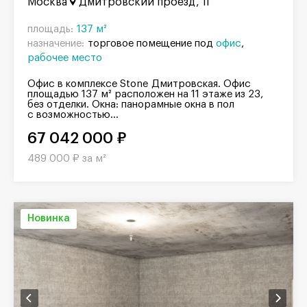
Москва
Дмитровский проезд, 1Г
площадь:
137 м²
назначение:
торговое помещение под
офис
рабочее место
Офис в комплексе Stone Дмитровская. Офис
площадью 137 м² расположен на 11 этаже из 23,
без отделки. Окна: панорамные окна в пол
с возможностью...
67 042 000 ₽
489 000 ₽ за м²
Новинка