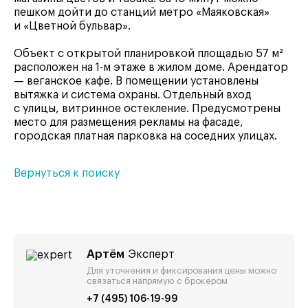
пешком дойти до станций метро «Маяковская»
и «Цветной бульвар».
Объект с открытой планировкой площадью 57 м²
расположен на 1-м этаже в жилом доме. Арендатор
— веганское кафе. В помещении установлены
вытяжка и система охраны. Отдельный вход
с улицы, витринное остекление. Предусмотрены
место для размещения рекламы на фасаде,
городская платная парковка на соседних улицах.
Вернуться к поиску
Артём
Эксперт
Для уточнения и фиксирования цены можно
связаться напрямую с брокером
+7 (495) 106-19-99