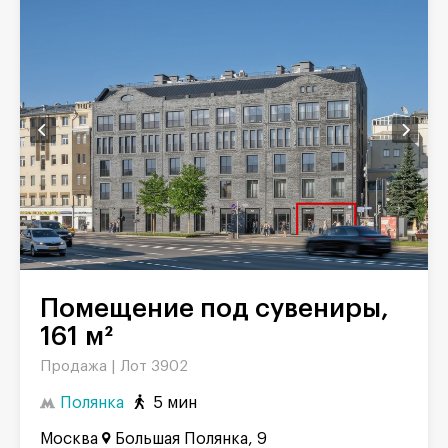
Помещение под сувениры,
161 м²
Продажа |
Лот 3902
Полянка
5 мин
Москва
Большая Полянка, 9