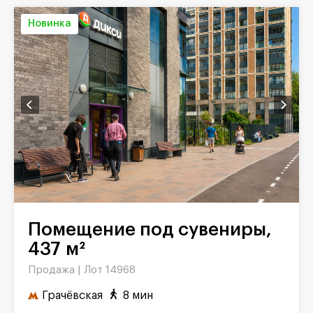
Новинка
Помещение под сувениры,
437 м²
Продажа |
Лот 14968
Грачёвская
8 мин