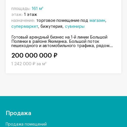
площадь:
161 м²
этаж:
1 этаж
назначение:
торговое помещение под
магазин
супермаркет
бижутерия
сувениры
Готовый арендный бизнес на 1-й линии Большой
Полянки в районе Якиманка. Большой поток
пешеходного и автомобильного трафика, рядом...
200 000 000 ₽
1 242 000 ₽ за м²
Продажа
Продажа помещений