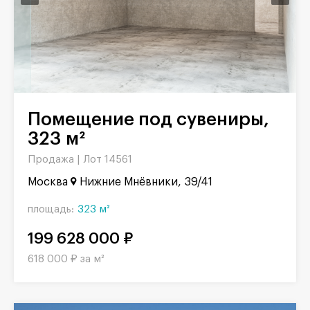
Помещение под сувениры,
323 м²
Продажа |
Лот 14561
Москва
Нижние Мнёвники, 39/41
площадь:
323 м²
199 628 000 ₽
618 000 ₽ за м²