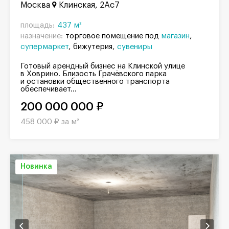
Москва
Клинская, 2Ас7
площадь:
437 м²
назначение:
торговое помещение под
магазин
супермаркет
бижутерия
сувениры
Готовый арендный бизнес на Клинской улице
в Ховрино. Близость Грачёвского парка
и остановки общественного транспорта
обеспечивает...
200 000 000 ₽
458 000 ₽ за м²
Новинка