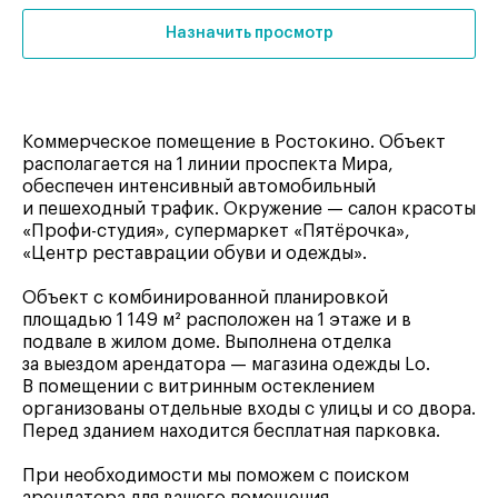
Назначить просмотр
Коммерческое помещение в Ростокино. Объект
располагается на 1 линии проспекта Мира,
обеспечен интенсивный автомобильный
и пешеходный трафик. Окружение — салон красоты
«Профи-студия», супермаркет «Пятёрочка»,
«Центр реставрации обуви и одежды».
Объект с комбинированной планировкой
площадью 1 149 м² расположен на 1 этаже и в
подвале в жилом доме. Выполнена отделка
за выездом арендатора — магазина одежды Lo.
В помещении с витринным остеклением
организованы отдельные входы с улицы и со двора.
Перед зданием находится бесплатная парковка.
При необходимости мы поможем с поиском
арендатора для вашего помещения.