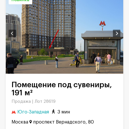
Помещение под сувениры,
191 м²
Продажа |
Лот 28619
Юго-Западная
3 мин
Москва
проспект Вернадского, 80