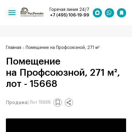
Горячая линия 24/7
+7 (495) 106-19-99
Главная
Помещение на Профсоюзной, 271 м²
Помещение
на Профсоюзной, 271 м²,
лот - 15668
Продажа
| Лот 15668