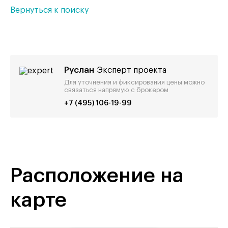
Вернуться к поиску
Руслан
Эксперт проекта
Для уточнения и фиксирования цены можно
связаться напрямую с брокером
+7 (495) 106-19-99
Расположение на
карте