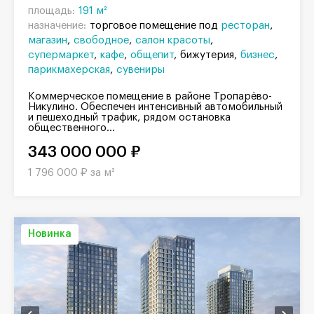
площадь:
191 м²
назначение:
торговое помещение под
ресторан
магазин
свободное
салон красоты
супермаркет
кафе
общепит
бижутерия
бизнес
парикмахерская
сувениры
Коммерческое помещение в районе Тропарёво-
Никулино. Обеспечен интенсивный автомобильный
и пешеходный трафик, рядом остановка
общественного...
343 000 000 ₽
1 796 000 ₽ за м²
Новинка