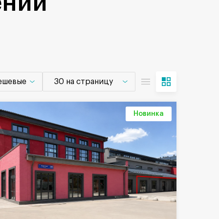
ений
дешевые
30 на страницу
Новинка