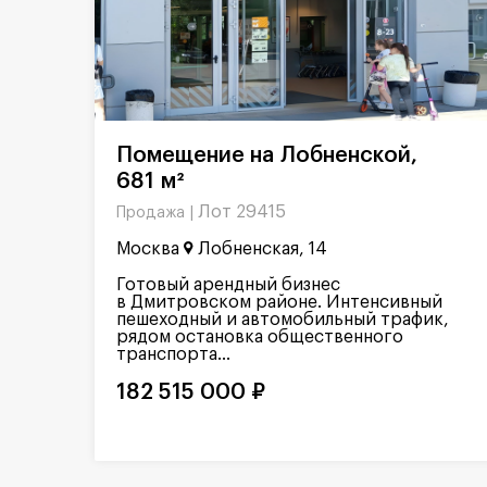
Помещение на Лобненской,
681 м²
Лот 29415
Продажа |
Москва
Лобненская, 14
Готовый арендный бизнес
в Дмитровском районе. Интенсивный
пешеходный и автомобильный трафик,
рядом остановка общественного
транспорта...
182 515 000 ₽