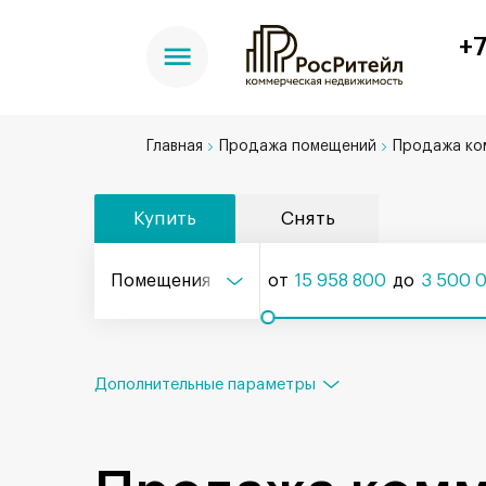
+7
Главная
Продажа помещений
Продажа ко
Купить
Снять
Помещения
от
15 958 800
до
3 500 
Дополнительные параметры