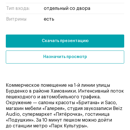
Тип входа:
отдельный со двора
Витрины
есть
Скачать презентацию
Назначить просмотр
Коммерческое помещение на 1-й линии улицы
Бурденко в районе Хамовники. Интенсивный поток
пешеходного и автомобильного трафика.
Окружение — салоны красоты «Британа» и Saco,
магазин мебели «Галерея», студия звукозаписи Beiz
Audio, супермаркет «Пятёрочка», гостиница
«Подушкин». За 10 минут пешком можно дойти
до станции метро «Парк Культуры».