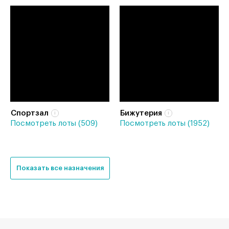
Спортзал
Бижутерия
Посмотреть лоты (509)
Посмотреть лоты (1952)
Показать все назначения