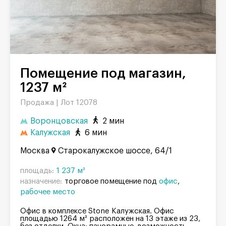
Помещение под магазин,
1237 м²
Продажа |
Лот 12078
Воронцовская
2 мин
Калужская
6 мин
Москва
Старокалужское шоссе, 64/1
площадь:
1 237 м²
назначение:
торговое помещение под
офис
рабочее место
Офис в комплексе Stone Калужская. Офис
площадью 1264 м² расположен на 13 этаже из 23,