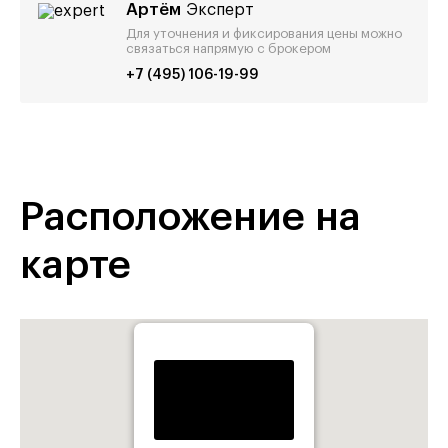
Артём
Эксперт
Для уточнения и фиксирования цены можно
связаться напрямую с брокером
+7 (495) 106-19-99
Расположение на
карте