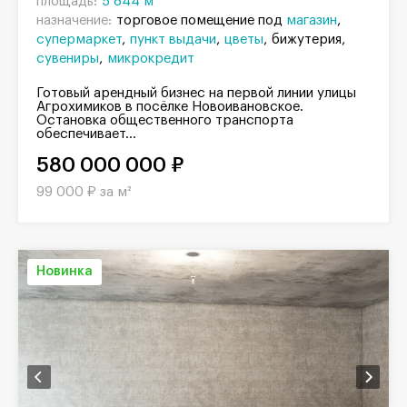
площадь:
5 844 м²
назначение:
торговое помещение под
магазин
супермаркет
пункт выдачи
цветы
бижутерия
сувениры
микрокредит
Готовый арендный бизнес на первой линии улицы
Агрохимиков в посёлке Новоивановское.
Остановка общественного транспорта
обеспечивает...
580 000 000 ₽
99 000 ₽ за м²
Новинка