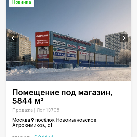
Новинка
Помещение под магазин,
5844 м²
Продажа |
Лот 13708
Москва
посёлок Новоивановское,
Агрохимиков, с1