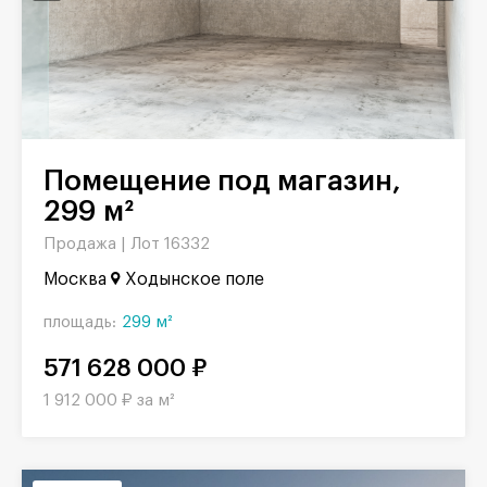
Помещение под магазин,
299 м²
Продажа |
Лот 16332
Москва
Ходынское поле
площадь:
299 м²
571 628 000 ₽
1 912 000 ₽ за м²