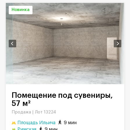
Новинка
Помещение под сувениры,
57 м²
Продажа |
Лот 13224
Площадь Ильича
9 мин
Римская
9 мин