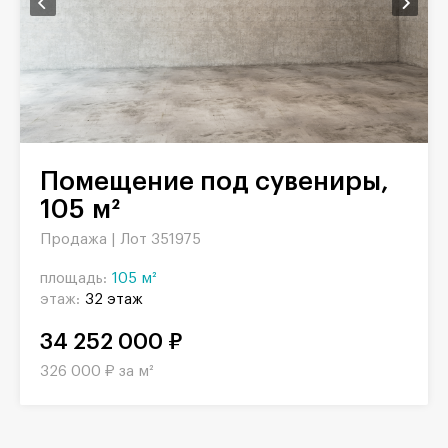
Помещение под сувениры,
105 м²
Продажа |
Лот 351975
площадь:
105 м²
этаж:
32 этаж
34 252 000 ₽
326 000 ₽ за м²