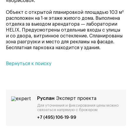
«Борисово».
Объект с открытой планировкой площадью 103 м²
расположен на 1-м этаже жилого дома. Выполнена
отделка за выездом арендатора — лаборатории
HELIX. Предусмотрены отдельные входы с улицы
и со двора, витринное остекление. Спланированы
зона разгрузки и место для рекламы на фасаде.
Бесплатная парковка находится у здания.
Вернуться к поиску
Руслан
Эксперт проекта
Для уточнения и фиксирования цены можно
связаться напрямую с брокером
+7 (495) 106-19-99