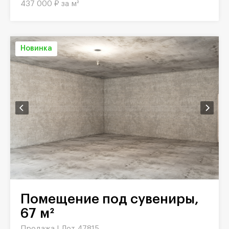
437 000 ₽ за м²
Новинка
Помещение под сувениры,
67 м²
Продажа |
Лот 47815