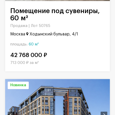
Помещение под сувениры,
60 м²
Продажа |
Лот 50765
Москва
Ходынский бульвар, 4/1
площадь:
60 м²
42 768 000 ₽
713 000 ₽ за м²
Новинка