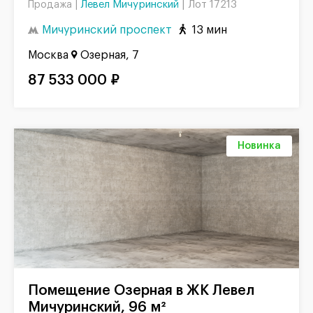
Левел Мичуринский
|
Лот 17213
Продажа |
Мичуринский проспект
13 мин
Москва
Озерная, 7
87 533 000 ₽
Новинка
Помещение Озерная в ЖК Левел
Мичуринский, 96 м²