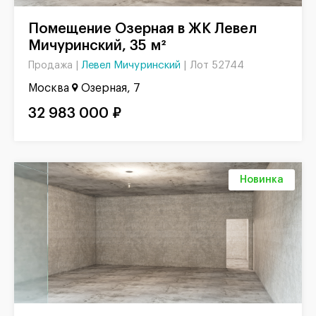
Помещение Озерная в ЖК Левел
Мичуринский, 35 м²
Левел Мичуринский
|
Лот 52744
Продажа |
Москва
Озерная, 7
32 983 000 ₽
Новинка