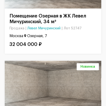
Помещение Озерная в ЖК Левел
Мичуринский, 34 м²
Левел Мичуринский
|
Лот 52747
Продажа |
Москва
Озерная, 7
32 004 000 ₽
Новинка