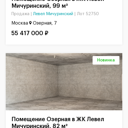
Мичуринский, 99 м²
Левел Мичуринский
|
Лот 52750
Продажа |
Москва
Озерная, 7
55 417 000 ₽
Новинка
Помещение Озерная в ЖК Левел
Мичуринский, 82 м²