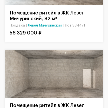
Помещение ритейл в ЖК Левел
Мичуринский, 82 м²
Левел Мичуринский
|
Лот 334471
Продажа |
56 329 000 ₽
Помещение ритейл в ЖК Левел