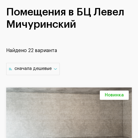
Помещения в БЦ Левел
Мичуринский
Найдено
22 варианта
cначала дешевые
Новинка