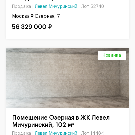
Левел Мичуринский
|
Лот 52748
Продажа |
Москва
Озерная, 7
56 329 000 ₽
Новинка
Помещение Озерная в ЖК Левел
Мичуринский, 102 м²
Левел Мичуринский
|
Лот 14484
Продажа |