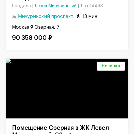
Левел Мичуринский
|
Лот 14483
Продажа |
Мичуринский проспект
13 мин
Москва
Озерная, 7
90 358 000 ₽
Новинка
Помещение Озерная в ЖК Левел