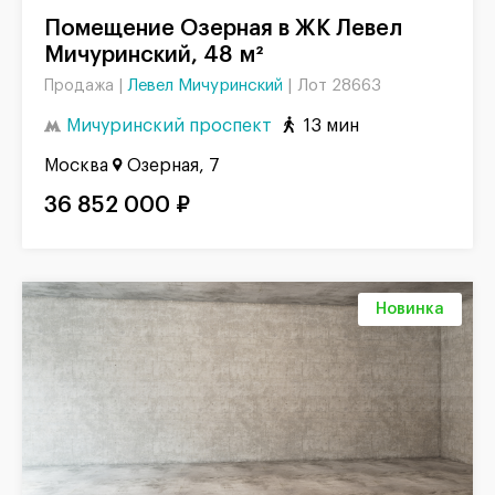
Помещение Озерная в ЖК Левел
Мичуринский, 48 м²
Левел Мичуринский
|
Лот 28663
Продажа |
Мичуринский проспект
13 мин
Москва
Озерная, 7
36 852 000 ₽
Новинка