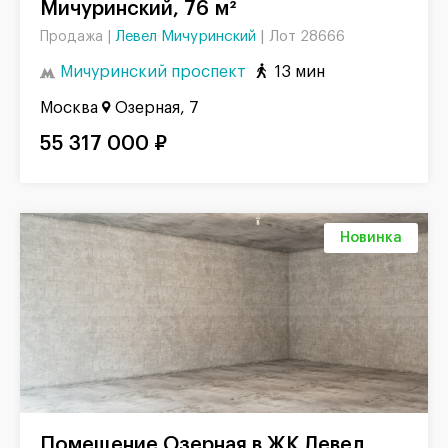
Мичуринский, 76 м²
Левел Мичуринский
|
Лот 28666
Продажа |
Мичуринский проспект
13 мин
Москва
Озерная, 7
55 317 000 ₽
Новинка
Помещение Озерная в ЖК Левел