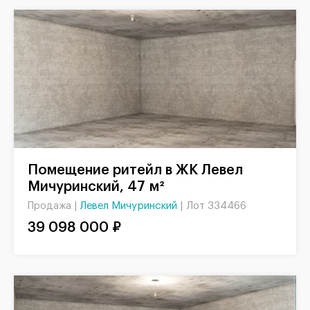
Помещение ритейл в ЖК Левел
Мичуринский, 47 м²
Левел Мичуринский
|
Лот 334466
Продажа |
39 098 000 ₽