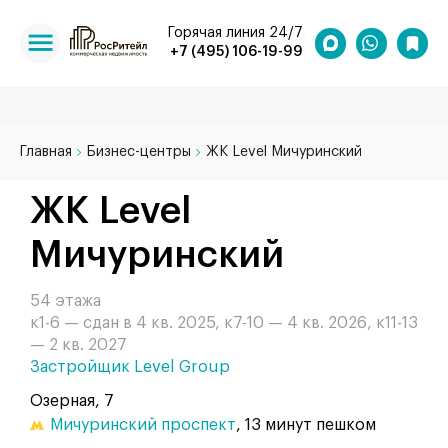
Горячая линия 24/7
+7 (495) 106-19-99
Главная
Бизнес-центры
ЖК Level Мичуринский
ЖК Level
Мичуринский
54 этажа
к1-6 — сдан в 4 кв. 2025, к7-10 — 4 кв. 2026, к11-13
— 2 кв. 2027
Застройщик Level Group
Озерная, 7
Мичуринский проспект
, 13 минут пешком