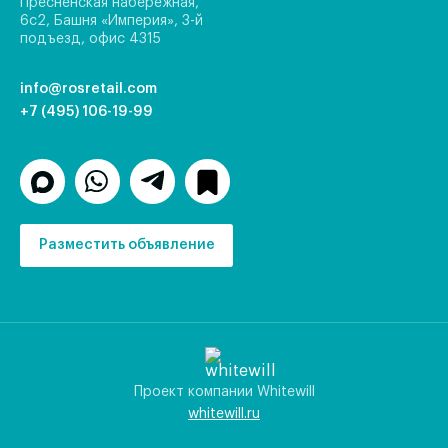
Пресненская набережная,
6с2, Башня «Империя», 3-й
подъезд, офис 4315
info@rosretail.com
+7 (495) 106-19-99
Разместить объявление
Проект компании Whitewill
whitewill.ru