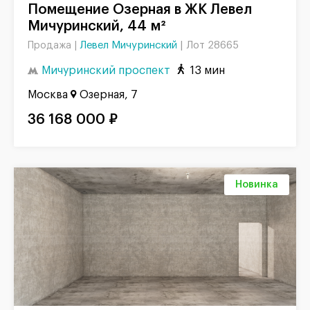
Помещение Озерная в ЖК Левел
Мичуринский, 44 м²
Левел Мичуринский
|
Лот 28665
Продажа |
Мичуринский проспект
13 мин
Москва
Озерная, 7
36 168 000 ₽
Новинка