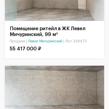
Помещение ритейл в ЖК Левел
Мичуринский, 99 м²
Левел Мичуринский
|
Лот 334473
Продажа |
55 417 000 ₽