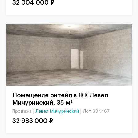
32 004 000 ₽
Помещение ритейл в ЖК Левел
Мичуринский, 35 м²
Левел Мичуринский
|
Лот 334467
Продажа |
32 983 000 ₽