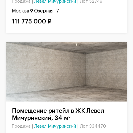
Левел Мичуринский
|
Лот 52749
Продажа |
Москва
Озерная, 7
111 775 000 ₽
Помещение ритейл в ЖК Левел
Мичуринский, 34 м²
Левел Мичуринский
|
Лот 334470
Продажа |