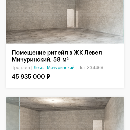
Помещение ритейл в ЖК Левел
Мичуринский, 58 м²
Левел Мичуринский
|
Лот 334468
Продажа |
45 935 000 ₽