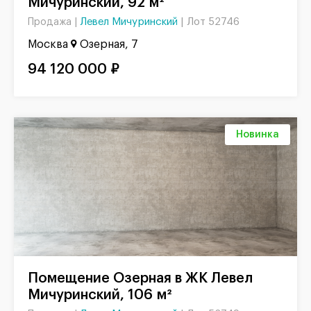
Мичуринский, 92 м²
Левел Мичуринский
|
Лот 52746
Продажа |
Москва
Озерная, 7
94 120 000 ₽
Новинка
Помещение Озерная в ЖК Левел
Мичуринский, 106 м²