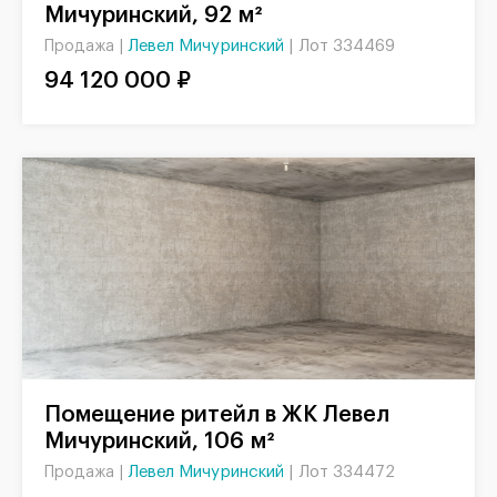
Мичуринский, 92 м²
Левел Мичуринский
|
Лот 334469
Продажа |
94 120 000 ₽
Помещение ритейл в ЖК Левел
Мичуринский, 106 м²
Левел Мичуринский
|
Лот 334472
Продажа |