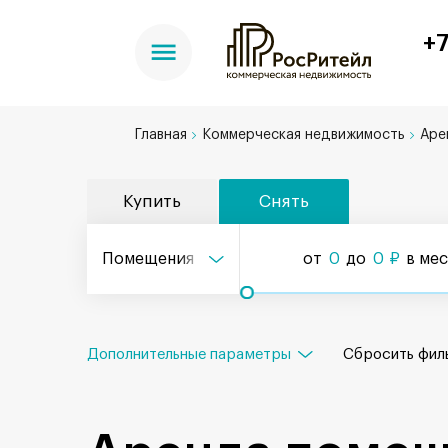
+7
Главная
Коммерческая недвижимость
Аре
Купить
Снять
Помещения
от
0
до
0
₽
в ме
Дополнительные параметры
Сбросить
фил