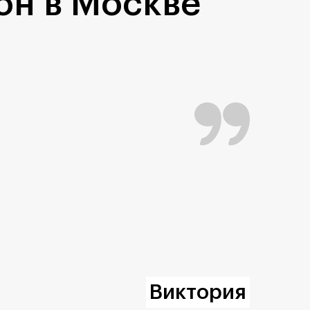
он в Москве
Виктория