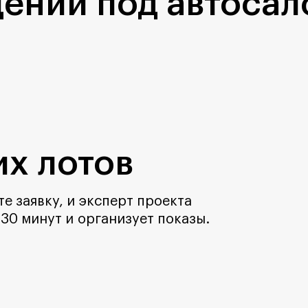
ений под автосал
х лотов
е заявку, и эксперт проекта
 30 минут и организует показы.