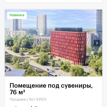
Новинка
Помещение под сувениры,
76 м²
Продажа |
Лот 53103