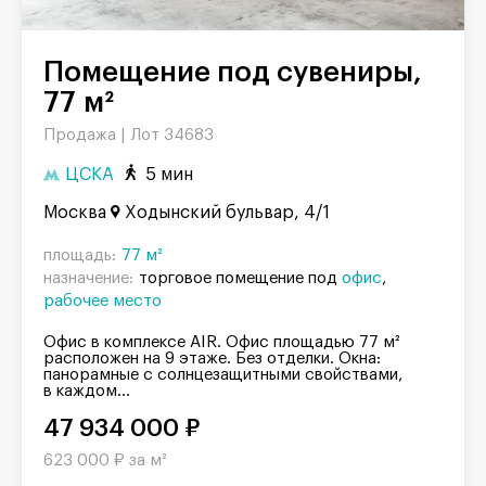
Помещение под сувениры,
77 м²
Продажа |
Лот 34683
ЦСКА
5 мин
Москва
Ходынский бульвар, 4/1
площадь:
77 м²
назначение:
торговое помещение под
офис
рабочее место
Офис в комплексе AIR. Офис площадью 77 м²
расположен на 9 этаже. Без отделки. Окна:
панорамные с солнцезащитными свойствами,
в каждом...
47 934 000 ₽
623 000 ₽ за м²