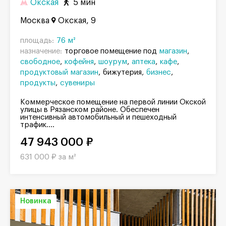
Окская
5 мин
Москва
Окская, 9
площадь:
76 м²
назначение:
торговое помещение под
магазин
свободное
кофейня
шоурум
аптека
кафе
продуктовый магазин
бижутерия
бизнес
продукты
сувениры
Коммерческое помещение на первой линии Окской
улицы в Рязанском районе. Обеспечен
интенсивный автомобильный и пешеходный
трафик....
47 943 000 ₽
631 000 ₽ за м²
Новинка