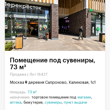
Помещение под сувениры,
73 м²
Продажа |
Лот 16427
Москва
деревня Сапроново, Калиновая, 1с1
площадь:
73 м²
назначение:
торговое помещение под
магазин
аптека
бижутерия
сувениры
пункт выдачи