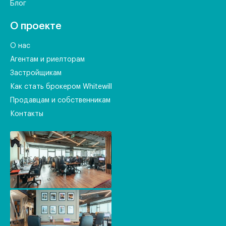
Блог
О проекте
О нас
Агентам и риелторам
Застройщикам
Как стать брокером Whitewill
Продавцам и собственникам
Контакты