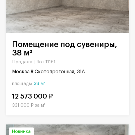
Помещение под сувениры,
38 м²
Продажа |
Лот 11161
Москва
Скотопрогонная, 31А
площадь:
38 м²
12 573 000 ₽
331 000 ₽ за м²
Новинка