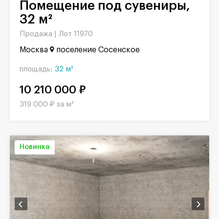
Помещение под сувениры,
32 м²
Продажа |
Лот 11970
Москва
поселение Сосенское
площадь:
32 м²
10 210 000 ₽
319 000 ₽ за м²
Новинка