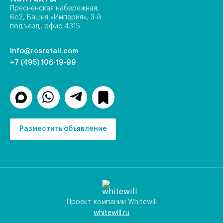
Пресненская набережная,
6с2, Башня «Империя», 3-й
подъезд, офис 4315
info@rosretail.com
+7 (495) 106-19-99
Разместить объявление
Проект компании Whitewill
whitewill.ru