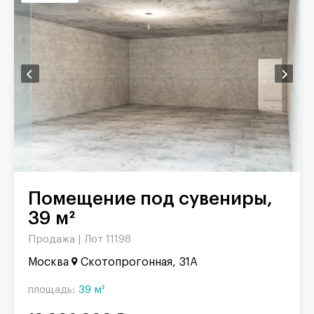
Помещение под сувениры,
39 м²
Продажа |
Лот 11198
Москва
Скотопрогонная, 31А
площадь:
39 м²