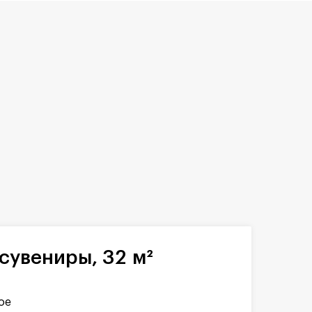
сувениры, 32 м²
ое