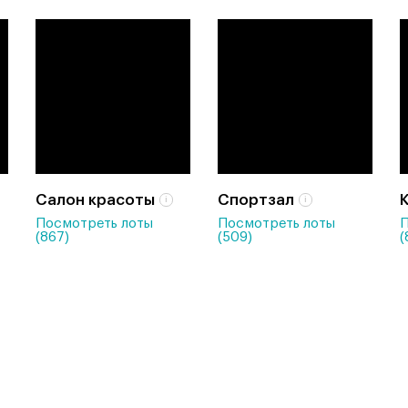
Салон красоты
Спортзал
Посмотреть лоты
Посмотреть лоты
П
(867)
(509)
(