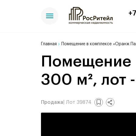
+7
Главная
Помещение в комплексе «Оранж Пар
Помещение в комплексе «Оранж Парк»,
300 м², лот 
Продажа
| Лот 39874