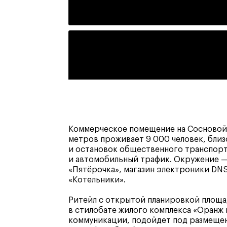
Коммерческое помещение на Сосновой 
метров проживает 9 000 человек, близ
и остановок общественного транспор
и автомобильный трафик. Окружение —
«Пятёрочка», магазин электроники DNS
«Котельники».
Ритейл с открытой планировкой площа
в стилобате жилого комплекса «Оранж
коммуникации, подойдет под размещен