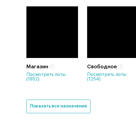
Магазин
Свободное
Посмотреть лоты
Посмотреть лоты
(1952)
(1254)
Показать все назначения