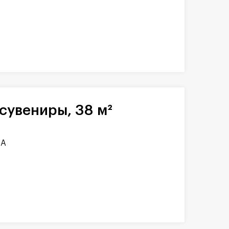
сувениры, 38 м²
1А