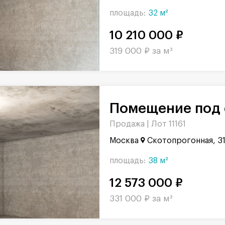
площадь:
32 м²
10 210 000 ₽
319 000 ₽ за м²
Помещение под 
Продажа |
Лот 11161
Москва
Скотопрогонная, 3
площадь:
38 м²
12 573 000 ₽
331 000 ₽ за м²