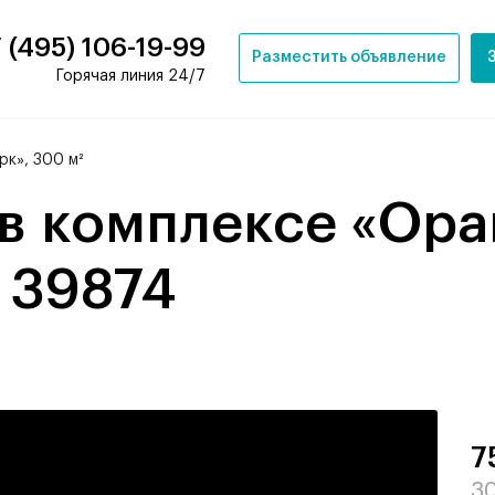
 (495) 106-19-99
Разместить объявление
Горячая линия 24/7
к», 300 м²
- 39874
7
30