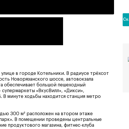
Ск
улице в городе Котельники. В радиусе трёхсот
ость Новорязанского шоссе, автовокзала
та обеспечивает большой пешеходный
 супермаркеты «ВкусВилл», «Дикси»,
. В минуте ходьбы находится станция метро
дью 300 м² расположен на втором этаже
 парк». В помещении проведены центральные
ие продуктового магазина, фитнес-клуба