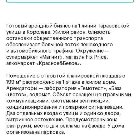
Готовый арендный бизнес на 1 линии Тарасовской
улицы в Королёве. Жилой район, близость
остановки общественного транспорта
обеспечивает большой поток пешеходного
и автомобильного трафика. Окружение —
супермаркет «Магнит», магазин Fix Price,
алкомаркет «Красное&Белое».
Помещение с открытой планировкой площадью
199 м² расположено на 1 этаже в жилом доме.
Арендаторы — лаборатория «Гемотест», «База
цветов», водомат. Объект оснащен центральными
коммуникациями, системами вентиляции,
кондиционирования и пожарной сигнализации.
Два отдельных входа с улицы и один со двора,
витринное остекление. Предусмотрены зона
разгрузки, место для рекламы на фасаде. У дома
организована парковка.