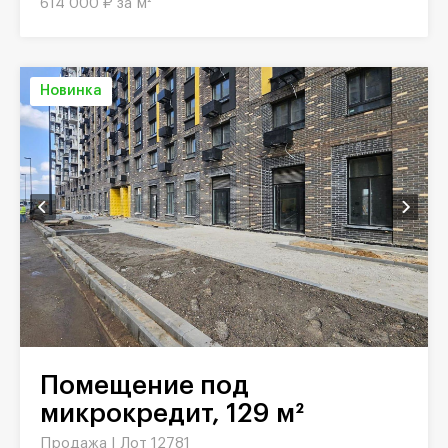
614 000 ₽ за м²
Новинка
Помещение под
микрокредит, 129 м²
Продажа |
Лот 12781