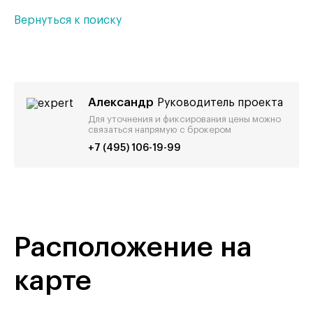
Вернуться к поиску
Александр
Руководитель проекта
Для уточнения и фиксирования цены можно
связаться напрямую с брокером
+7 (495) 106-19-99
Расположение на
карте