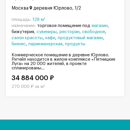
Москва
деревня Юрлово, 1/2
площадь:
129 м²
назначение:
торговое помещение под
магазин
бижутерия
сувениры
ресторан
свободное
салон красоты
кафе
продуктовый магазин
бизнес
парикмахерская
продукты
Коммерческое помещение в деревне Юрлово.
Ритейл находится в жилом комплексе «Пятницкие
Луга» на 20 000 жителей, в проекте
спланированы...
34 884 000 ₽
270 000 ₽ за м²