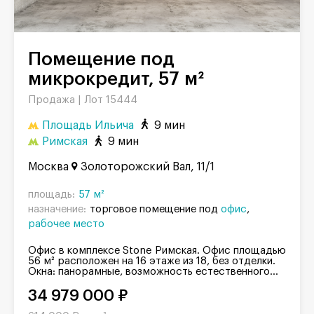
Помещение под
микрокредит, 57 м²
Продажа |
Лот 15444
Площадь Ильича
9 мин
Римская
9 мин
Москва
Золоторожский Вал, 11/1
площадь:
57 м²
назначение:
торговое помещение под
офис
рабочее место
Офис в комплексе Stone Римская. Офис площадью
56 м² расположен на 16 этаже из 18, без отделки.
Окна: панорамные, возможность естественного...
34 979 000 ₽