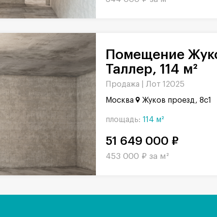
Помещение Жуков проезд в БЦ
Таллер, 114 м²
Продажа |
Лот 12025
Москва
Жуков проезд, 8с1
площадь:
114 м²
51 649 000 ₽
453 000 ₽ за м²