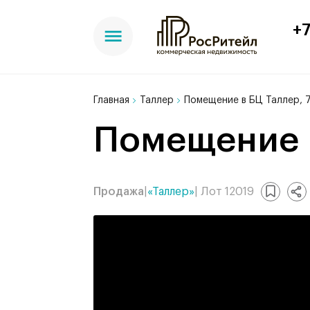
+7
Главная
Таллер
Помещение в БЦ Таллер, 7
Помещение в
Продажа
|
«Таллер»
| Лот 12019