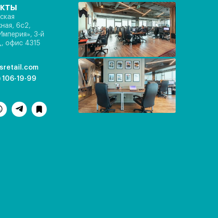
акты
ская
ная, 6с2,
Империя», 3-й
, офис 4315
sretail.com
) 106-19-99