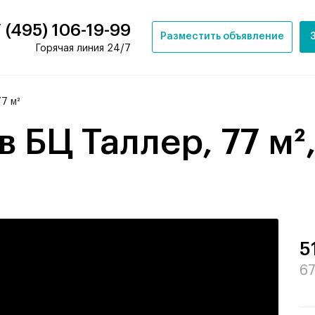
 (495) 106-19-99
Разместить объявление
Горячая линия 24/7
7 м²
 БЦ Таллер, 77 м²,
5
67