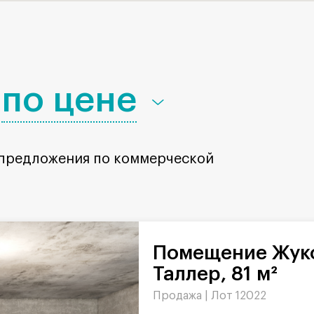
по цене
 предложения по коммерческой
Помещение Жуков проезд в БЦ
Таллер, 81 м²
Продажа |
Лот 12022