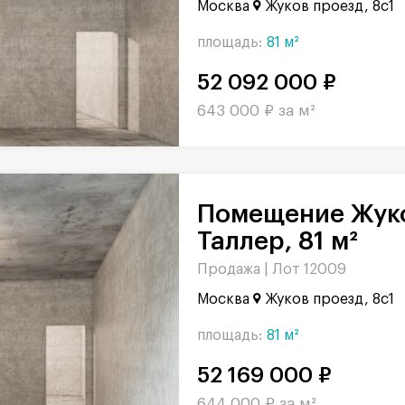
Москва
Жуков проезд, 8с1
площадь:
81 м²
52 092 000 ₽
643 000 ₽ за м²
Помещение Жуков проезд в БЦ
Таллер, 81 м²
Продажа |
Лот 12009
Москва
Жуков проезд, 8с1
площадь:
81 м²
52 169 000 ₽
644 000 ₽ за м²