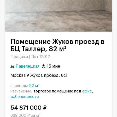
Помещение Жуков проезд в
БЦ Таллер, 82 м²
Продажа |
Лот 12012
Павелецкая
15 мин
Москва
Жуков проезд, 8с1
площадь:
82 м²
назначение:
торговое помещение под
офис
рабочее место
54 871 000 ₽
669 000 ₽ за м²