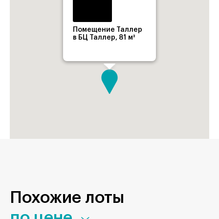
Помещение Таллер
в БЦ Таллер, 81 м²
Похожие лоты
по цене