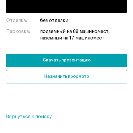
Тип здания:
бизнес-центр
Отделка:
без отделки
Парковка:
подземный на 88 машиномест,
наземный на 17 машиномест
Скачать презентацию
Назначить просмотр
Вернуться к поиску