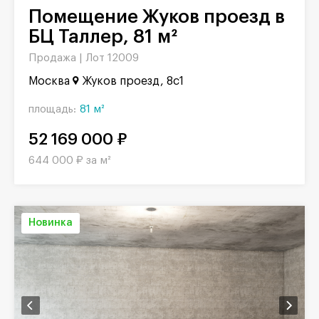
Помещение Жуков проезд в
БЦ Таллер, 81 м²
Продажа |
Лот 12009
Москва
Жуков проезд, 8с1
площадь:
81 м²
52 169 000 ₽
644 000 ₽ за м²
Новинка