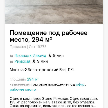
Помещение под рабочее
место, 294 м²
Продажа |
Лот 19278
Площадь Ильича
9 мин
Римская
9 мин
Москва
Золоторожский Вал, 11/1
площадь:
294 м²
назначение:
торговое помещение под
офис
рабочее место
Офис в комплексе Stone Римская. Офис площадью
133 м² расположен на 3 этаже из 18, без отделки.
Окна: панорамные, возможность естественного...