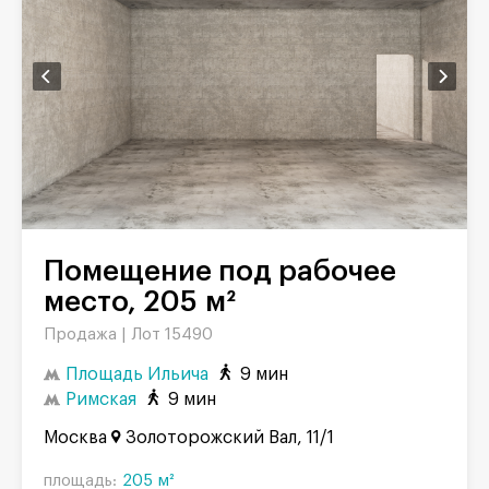
Помещение под рабочее
место, 205 м²
Продажа |
Лот 15490
Площадь Ильича
9 мин
Римская
9 мин
Москва
Золоторожский Вал, 11/1
площадь:
205 м²