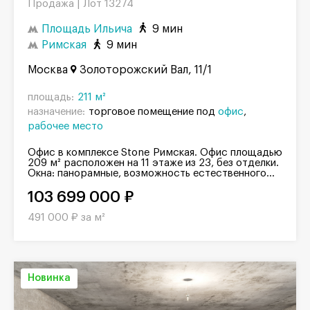
Продажа |
Лот 13274
Площадь Ильича
9 мин
Римская
9 мин
Москва
Золоторожский Вал, 11/1
площадь:
211 м²
назначение:
торговое помещение под
офис
рабочее место
Офис в комплексе Stone Римская. Офис площадью
209 м² расположен на 11 этаже из 23, без отделки.
Окна: панорамные, возможность естественного...
103 699 000 ₽
491 000 ₽ за м²
Новинка