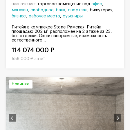
назначение:
торговое помещение под
офис
магазин
свободное
банк
спортзал
бижутерия
бизнес
рабочее место
сувениры
Ритейл в комплексе Stone Римская. Ритейл
площадью 202 м² расположен на 2 этаже из 23,
без отделки. Окна: панорамные, возможность
естественного...
114 074 000 ₽
556 000 ₽ за м²
Новинка