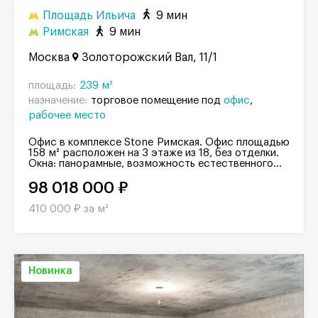
Площадь Ильича
9 мин
Римская
9 мин
Москва
Золоторожский Вал, 11/1
площадь:
239 м²
назначение:
торговое помещение под
офис
рабочее место
Офис в комплексе Stone Римская. Офис площадью
158 м² расположен на 3 этаже из 18, без отделки.
Окна: панорамные, возможность естественного...
98 018 000 ₽
410 000 ₽ за м²
Новинка