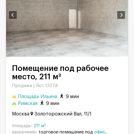
Помещение под рабочее
место, 211 м²
Продажа |
Лот 13274
Площадь Ильича
9 мин
Римская
9 мин
Москва
Золоторожский Вал, 11/1
площадь:
211 м²
назначение:
торговое помещение под
офис