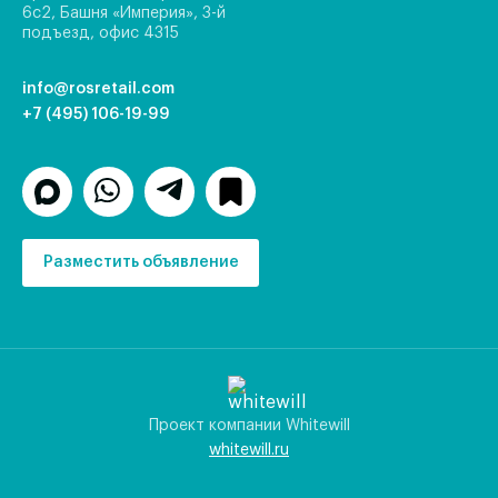
6с2, Башня «Империя», 3-й
подъезд, офис 4315
info@rosretail.com
+7 (495) 106-19-99
Разместить объявление
Проект компании Whitewill
whitewill.ru