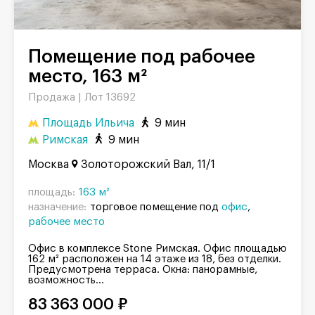
Помещение под рабочее
место, 163 м²
Продажа |
Лот 13692
Площадь Ильича
9 мин
Римская
9 мин
Москва
Золоторожский Вал, 11/1
площадь:
163 м²
назначение:
торговое помещение под
офис
рабочее место
Офис в комплексе Stone Римская. Офис площадью
162 м² расположен на 14 этаже из 18, без отделки.
Предусмотрена терраса. Окна: панорамные,
возможность...
83 363 000 ₽