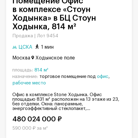
Помещение Офис
в комплексе «Стоун
Ходынка» в БЦ Стоун
Ходынка, 814 м²
Продажа |
Лот 9454
ЦСКА
1 мин
Москва
Ходынское поле
площадь:
814 м²
назначение:
торговое помещение под
офис
рабочее место
Офис в комплексе Stone Ходынка. Офис
площадью 831 м² расположен на 13 этаже из 23,
без отделки. Окна: панорамные,
энергоэффективный стеклопакет,...
480 024 000 ₽
590 000 ₽ за м²