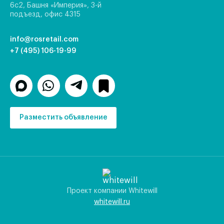
6с2, Башня «Империя», 3-й
подъезд, офис 4315
info@rosretail.com
+7 (495) 106-19-99
Разместить объявление
Проект компании Whitewill
whitewill.ru