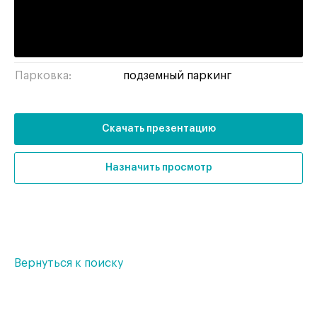
Тип здания:
бизнес-центр
Отделка:
без отделки
Парковка:
подземный паркинг
Скачать презентацию
Назначить просмотр
Вернуться к поиску