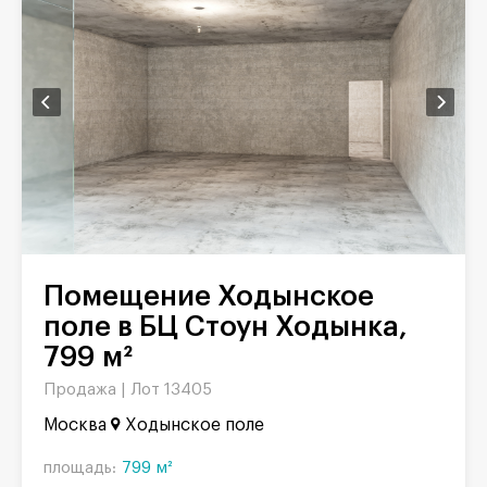
Помещение Ходынское
поле в БЦ Стоун Ходынка,
799 м²
Продажа |
Лот 13405
Москва
Ходынское поле
площадь:
799 м²