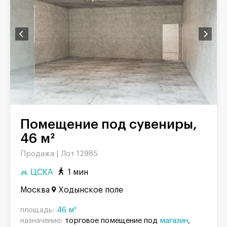
Помещение под сувениры,
46 м²
Продажа |
Лот 12985
ЦСКА
1 мин
Москва
Ходынское поле
площадь:
46 м²
назначение:
торговое помещение под
магазин