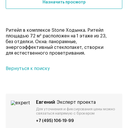
Назначить просмотр
Ритейл в комплексе Stone Ходынка. Ритейл
площадью 72 м² расположен на 1 этаже из 23,
без отделки. Окна: панорамные,
энергоэффективный стеклопакет, створки
для естественного проветривания.
Вернуться к поиску
Евгений
Эксперт проекта
Для уточнения и фиксирования цены можно
связаться напрямую с брокером
+7 (495) 106-19-99