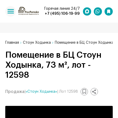
Горячая линия 24/7
+7 (495) 106-19-99
Главная
Стоун Ходынка
Помещение в БЦ Стоун Ходынка, 7
Помещение в БЦ Стоун
Ходынка, 73 м², лот -
12598
Продажа
|
«Стоун Ходынка»
| Лот 12598