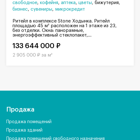
свободное
кофейня
аптека
цветы
бижутерия
бизнес
сувениры
микрокредит
Ритейл в комплексе Stone Ходынка. Ритейл
площадью 45 м² расположен на 1 этаже из 23,
без отделки. Окна: панорамные,
энергоэффективный стеклопакет,...
133 644 000 ₽
2 905 000 ₽ за м²
Продажа
Продажа помещений
Продажа зданий
Продажа помещений свободного назначения