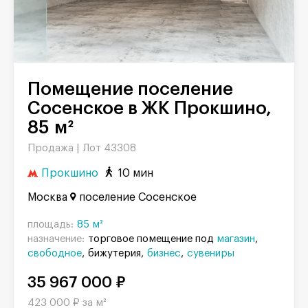
Помещение поселение
Сосенское в ЖК Прокшино,
85 м²
Продажа |
Лот 43308
Прокшино
10 мин
Москва
поселение Сосенское
площадь:
85 м²
назначение:
торговое помещение под
магазин
свободное
бижутерия
бизнес
сувениры
35 967 000 ₽
423 000 ₽ за м²