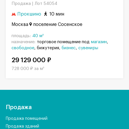
Продажа |
Лот 54054
Прокшино
10 мин
Москва
поселение Сосенское
площадь:
40 м²
назначение:
торговое помещение под
магазин
свободное
бижутерия
бизнес
сувениры
29 129 000 ₽
728 000 ₽ за м²
Продажа
Продажа помещений
Продажа зданий