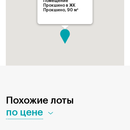
Помещение
Прокшино в ЖК
Прокшино, 90 м²
Похожие лоты
по цене