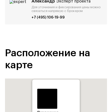
Александр
Эксперт проекта
Для уточнения и фиксирования цены можно
связаться напрямую с брокером
+7 (495) 106-19-99
Расположение на
карте