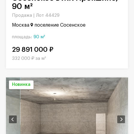
90 м²
Продажа |
Лот 44429
Москва
поселение Сосенское
площадь:
90 м²
29 891 000 ₽
332 000 ₽ за м²
Новинка