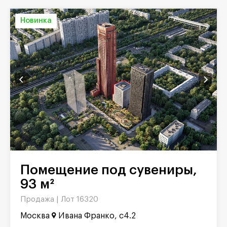
Новинка
Помещение под сувениры,
93 м²
Продажа |
Лот 16320
Москва
Ивана Франко, с4.2