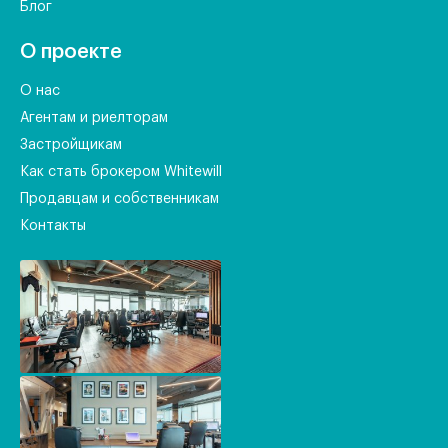
Блог
О проекте
О нас
Агентам и риелторам
Застройщикам
Как стать брокером Whitewill
Продавцам и собственникам
Контакты