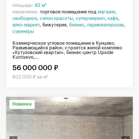
площадь:
93 м²
назначение:
торговое помещение под
магазин
свободное
салон красоты
супермаркет
кафе
алко-маркет
бижутерия
бизнес
парикмахерская
сувениры
Коммерческое угловое помещение в Кунцево.
Развивающийся район, строятся жилой комплекс
«Кутузовский квартал», бизнес-центр Upside
Kuntsevo,...
56 000 000 ₽
602 000 ₽ за м²
Новинка