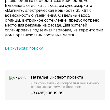
расположен на первом этаже в жилом доме.
Выполнена отделка за выездом супермаркета
«Магнит», электрическая мощность 35 кВт с
возможностью увеличения. Отдельный вход
с улицы, витринное остекление, предусмотрено
место для рекламы на фасаде. Для жителей
спланирована подземная парковка, на территории
дома организованы гостевые места.
Вернуться к поиску
Наталья
Эксперт проекта
Для уточнения и фиксирования цены можно
связаться напрямую с брокером
+7 (495) 106-19-99