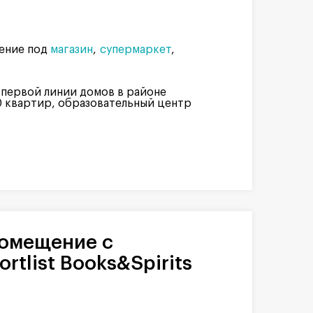
ение под
магазин
супермаркет
 первой линии домов в районе
0 квартир, образовательный центр
rtlist Books&Spirits