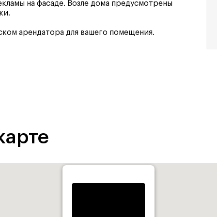
екламы на фасаде. Возле дома предусмотрены
ки.
ком арендатора для вашего помещения.
карте