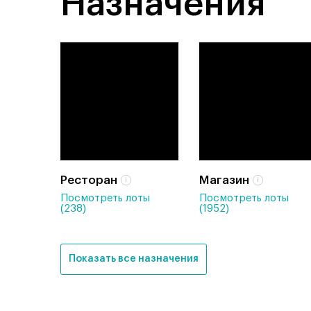
Назначения
Ресторан
Магазин
Посмотреть лоты
Посмотреть лоты
(238)
(1952)
Показать все назначения