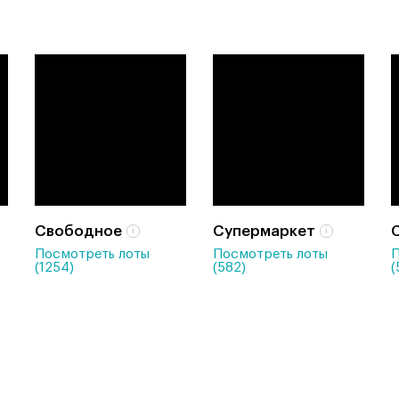
Свободное
Супермаркет
Посмотреть лоты
Посмотреть лоты
П
(1254)
(582)
(