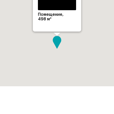
Помещение,
498 м²