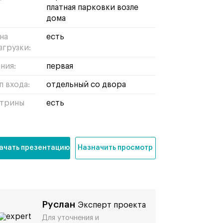
платная парковки возле
дома
на
есть
згрузки:
ния:
первая
п входа:
отдельный со двора
трины
есть
ачать презентацию
Назначить просмотр
Руслан
Эксперт проекта
Для уточнения и