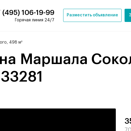
 (495) 106-19-99
Разместить объявление
Горячая линия 24/7
го, 498 м²
- 33281
3
70