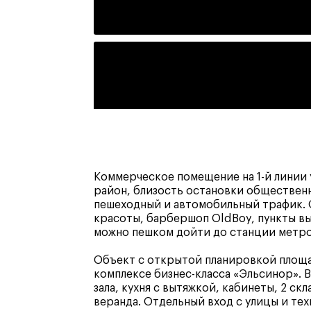
Коммерческое помещение на 1-й линии
район, близость остановки обществен
пешеходный и автомобильный трафик. 
красоты, барбершоп OldBoy, пункты вы
можно пешком дойти до станции метро
Объект с открытой планировкой площад
комплексе бизнес-класса «Эльсинор». 
зала, кухня с вытяжкой, кабинеты, 2 скл
веранда. Отдельный вход с улицы и тех