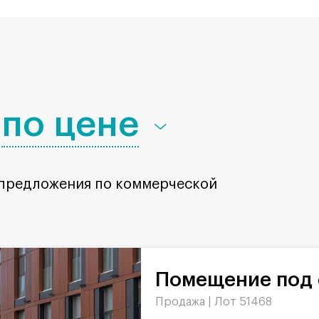
по цене
 предложения по коммерческой
Помещение под 
Продажа |
Лот 51468