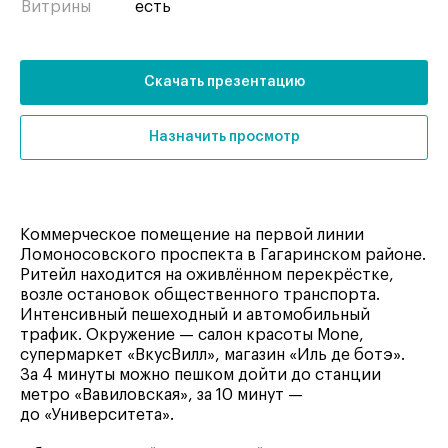
Витрины
есть
Скачать презентацию
Назначить просмотр
Коммерческое помещение на первой линии
Ломоносовского проспекта в Гагаринском районе.
Ритейл находится на оживлённом перекрёстке,
возле остановок общественного транспорта.
Интенсивный пешеходный и автомобильный
трафик. Окружение — салон красоты Моnе,
супермаркет «ВкусВилл», магазин «Иль де ботэ».
За 4 минуты можно пешком дойти до станции
метро «Вавиловская», за 10 минут —
до «Университета».