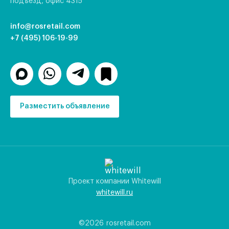
подъезд, офис 4315
info@rosretail.com
+7 (495) 106-19-99
Разместить объявление
Проект компании Whitewill
whitewill.ru
©2026
rosretail.com