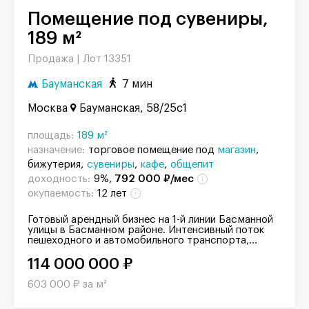
Помещение под сувениры,
189 м²
Продажа |
Лот 13351
Бауманская
7 мин
Москва
Бауманская, 58/25с1
площадь:
189 м²
назначение:
торговое помещение под
магазин
бижутерия
сувениры
кафе
общепит
доходность:
9%,
792 000 ₽/мес
окупаемость:
12 лет
Готовый арендный бизнес на 1-й линии Басманной
улицы в Басманном районе. Интенсивный поток
пешеходного и автомобильного транспорта,...
114 000 000 ₽
603 000 ₽ за м²