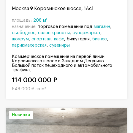
Москва
Коровинское шоссе, 1Ас1
площадь:
208 м²
назначение:
торговое помещение под
магазин
свободное
салон красоты
супермаркет
шоурум
спортзал
кафе
бижутерия
бизнес
парикмахерская
сувениры
Коммерческое помещение на первой линии
Коровинского шоссе в Западном Дегунино.
Большой поток пешеходного и автомобильного
трафика,...
114 000 000 ₽
548 000 ₽ за м²
Новинка