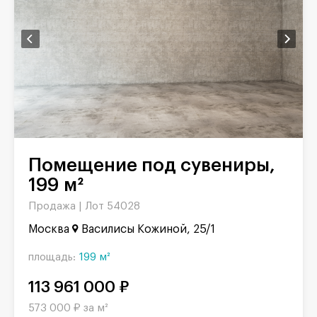
Помещение под сувениры,
199 м²
Продажа |
Лот 54028
Москва
Василисы Кожиной, 25/1
площадь:
199 м²
113 961 000 ₽
573 000 ₽ за м²