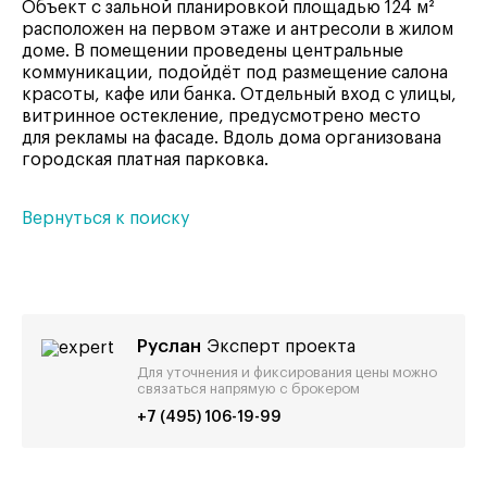
Объект с зальной планировкой площадью 124 м²
расположен на первом этаже и антресоли в жилом
доме. В помещении проведены центральные
коммуникации, подойдёт под размещение салона
красоты, кафе или банка. Отдельный вход с улицы,
витринное остекление, предусмотрено место
для рекламы на фасаде. Вдоль дома организована
городская платная парковка.
Вернуться к поиску
Руслан
Эксперт проекта
Для уточнения и фиксирования цены можно
связаться напрямую с брокером
+7 (495) 106-19-99