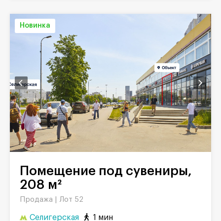
Новинка
Помещение под сувениры,
208 м²
Продажа |
Лот 52
Селигерская
1 мин